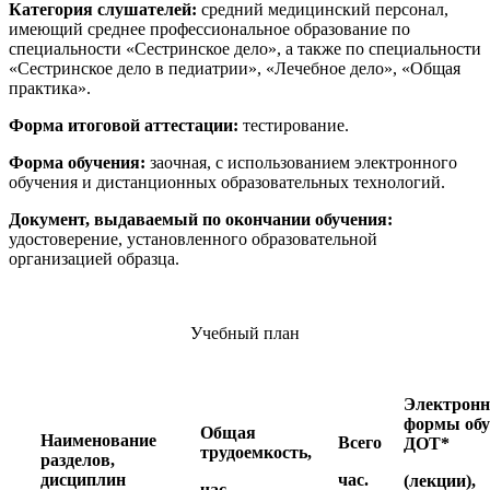
Категория слушателей:
средний медицинский персонал,
имеющий среднее профессиональное образование по
специальности «Сестринское дело», а также по специальности
«Сестринское дело в педиатрии», «Лечебное дело», «Общая
практика».
Форма итоговой аттестации:
тестирование.
Форма обучения:
заочная, с использованием электронного
обучения и дистанционных образовательных технологий.
Документ, выдаваемый по окончании обучения:
удостоверение, установленного образовательной
организацией образца.
Учебный план
Электрон
формы обу
Общая
Наименование
Всего
ДОТ*
трудоемкость,
разделов,
дисциплин
час.
(лекции),
час.