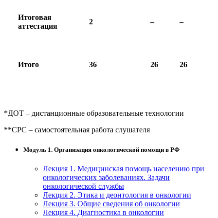
Итоговая
2
–
–
аттестация
Итого
36
26
26
*ДОТ – дистанционные образовательные технологии
**СРС – самостоятельная работа слушателя
Модуль 1. Организация онкологической помощи в РФ
Лекция 1. Медицинская помощь населению при
онкологических заболеваниях. Задачи
онкологической службы
Лекция 2. Этика и деонтология в онкологии
Лекция 3. Общие сведения об онкологии
Лекция 4. Диагностика в онкологии