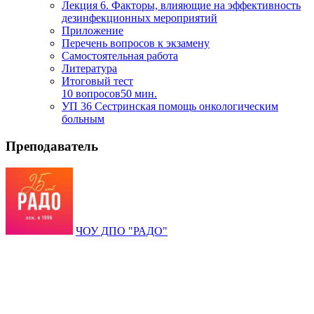
Лекция 6. Факторы, влияющие на эффективность
дезинфекционных мероприятий
Приложение
Перечень вопросов к экзамену
Самостоятельная работа
Литература
Итоговый тест
10 вопросов
50 мин.
УП 36 Сестринская помощь онкологическим
больным
Преподаватель
ЧОУ ДПО "РАДО"