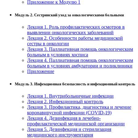
Приложение к Модулю 1
Модуль 2. Сестринский уход за онкологическими больными
Лекция 1. Роль профилактических осмотров в
выявлении онкологических заболеваний
Лекция 2. Особенности работы медицинской
сестры в онкологии
Лекция 3. Паллиативная помощь онкологическим
больным в условиях хосписа
Лекция 4. Паллиативная помощь онкологическим
больным в условиях амбулатории и поликлиники
Приложение
Модуль 3. Инфекционная безопасность и инфекционный контроль
Лекция 1. Внутрибольничные инфекции
Лекция 2. Инфекционный контроль
Лекция 3. Профилактика, диагностика и лечение
коронавирусной инфекции (COVID-19)
Лекция 4. Дезинфекция в лечебно-
профилактической медицинской организации
Лекция 5. Дезинфекция и стерилизация
медицинского инструментария