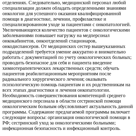
отделениях. Следовательно, медицинский персонал любой
специализации должен обладать определенными знаниями
онкологии для успешного оказания квалифицированной
помощи в диагностике, лечении, профилактике и
специализированном уходе за пациентами с онкопатологией.
Увеличивающееся количество пациентов с онкологическими
заболеваниями повышает нагрузку на медперсонал
онкокабинетов, онкоотделений стационаров,
онкодиспансеров. От медицинских сестер вышеуказанных
подразделений требуется умение аккуратно и внимательно
работать с документацией по учету онкологических больных;
проводить безопасное для себя и пациента введение
химиотерапевтических лекарственных средств; обучать
пациентов реабилитационным мероприятиям после
радикального хирургического лечения; оказывать
психологическую помощь пациентам и их родственникам на
всех этапах диагностики и лечения онкопатологии.
Необходимость совершенствования компетенций среднего
медицинского персонала в области сестринской помощи
онкологическим больным обусловливает актуальность данной
программы. Содержание предлагаемой программы включает
следующие вопросы: организация онкологической помощи в
РФ; сестринский уход за онкологическими больными;
инфекционная безопасность и инфекционный контроль.