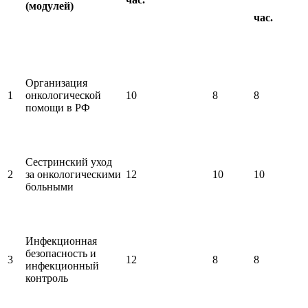
(модулей)
час.
Организация
1
онкологической
10
8
8
помощи в РФ
Сестринский уход
2
за онкологическими
12
10
10
больными
Инфекционная
безопасность и
3
12
8
8
инфекционный
контроль