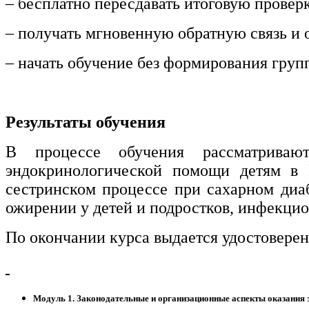
– бесплатно пересдавать итоговую провер
– получать мгновенную обратную связь и о
– начать обучение без формирования груп
Результаты обучения
В процессе обучения рассматриваю
эндокринологической помощи детям в 
сестринском процессе при сахарном диаб
ожирении у детей и подростков, инфекци
По окончании курса выдается удостовере
Модуль 1. Законодательные и организационные аспекты оказания