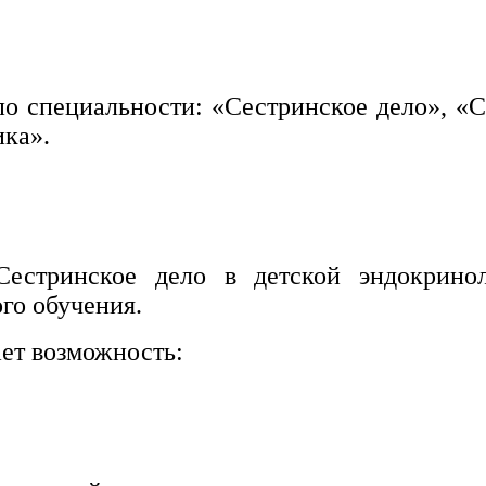
о специальности: «Сестринское дело», «С
ика».
естринское дело в детской эндокринол
го обучения.
ет возможность: