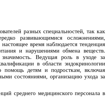
вателей разных специальностей, так как
ередко развивающимися осложнениями,
В настоящее время наблюдается тенденция
питания и нарушениями обмена веществ.
значимость. Ведущая роль в уходе за
квалификации в области эндокринологии
ю помощь детям и подросткам, включая
ными состояниями, организацию ухода за
ций среднего медицинского персонала в