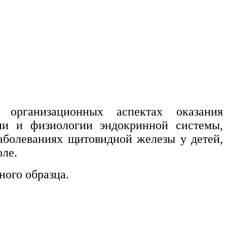
организационных аспектах оказания
ии и физиологии эндокринной системы,
заболеваниях щитовидной железы у детей,
ле.
ого образца.