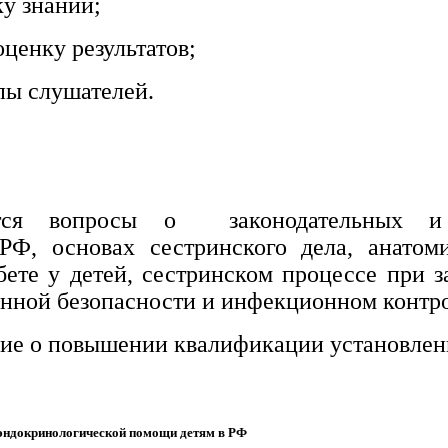
ку знаний;
ценку результатов;
пы слушателей.
тся вопросы о законодательных и 
РФ, основах сестринского дела, анатом
ете у детей, сестринском процессе при 
онной безопасности и инфекционном контро
ние о повышении квалификации установленн
 эндокринологической помощи детям в РФ