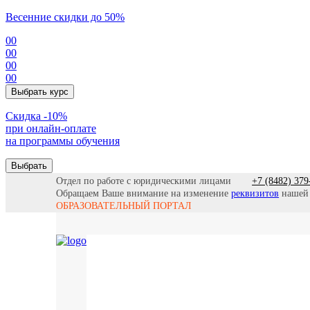
Весенние скидки до 50%
00
00
00
00
Выбрать курс
Cкидка -10%
при онлайн-оплате
на программы обучения
Выбрать
Отдел по работе с юридическими лицами
+7 (8482) 379
Обращаем Ваше внимание на изменение
реквизитов
нашей
ОБРАЗОВАТЕЛЬНЫЙ ПОРТАЛ
Все прогр
Найти