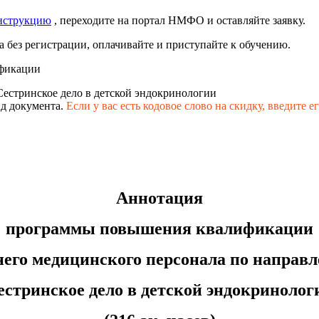
нструкцию
, переходите на портал НМФО и оставляйте заявку.
 без регистрации, оплачивайте и приступайте к обучению.
фикации
Сестринское дело в детской эндокринологии
д документа.
Если у вас есть кодовое слово на скидку,
введите е
Аннотация
программы повышения квалификации
него медицинского персонала по направ
естринское дело в детской эндокринолог