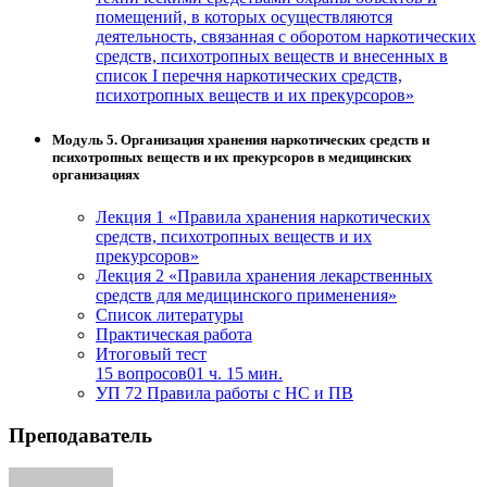
помещений, в которых осуществляются
деятельность, связанная с оборотом наркотических
средств, психотропных веществ и внесенных в
список I перечня наркотических средств,
психотропных веществ и их прекурсоров»
Модуль 5. Организация хранения наркотических средств и
психотропных веществ и их прекурсоров в медицинских
организациях
Лекция 1 «Правила хранения наркотических
средств, психотропных веществ и их
прекурсоров»
Лекция 2 «Правила хранения лекарственных
средств для медицинского применения»
Список литературы
Практическая работа
Итоговый тест
15 вопросов
01 ч. 15 мин.
УП 72 Правила работы с НС и ПВ
Преподаватель