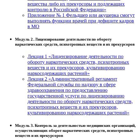
вещества либо их прекурсоры и подлежащих
контролю в Российской Федерации»
Приложение № 1 Фельдшер или акушерка смогут
выполнять функции врачей при дефиците кадров
в МО
Модуль 2. Лицензирование деятельности по обороту
наркотических средств, психотропных веществ и их прекурсоров
Лекция 1 «Лицензирование деятельности по
обороту наркотических средств, психотропных
веществ и их прекурсоров, культивированию
наркосодержащих растений»
Лекция 2 «Административный регламент
Федеральной службы по надзору в сфере
здравоохранения по предоставлению
государственной услуги по лицензированию
деятельности по обороту наркотических средств,
психотропных веществ и их прекурсоров,
культивированию наркосодержащих растений»
Модуль 3. Контроль за деятельностью медицинских организаций,
осуществляющих оборот наркотических средств, психотропных
веществ и их прекурсоров