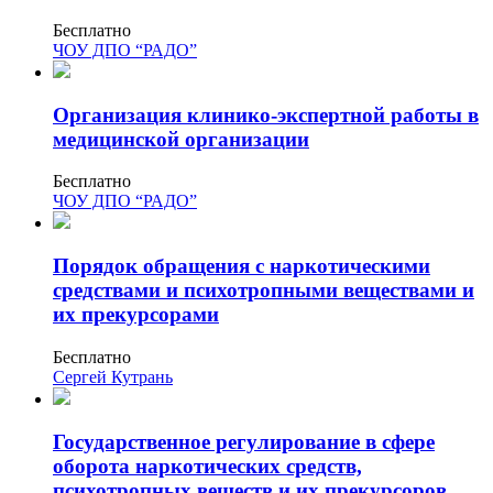
Бесплатно
ЧОУ ДПО “РАДО”
Организация клинико-экспертной работы в
медицинской организации
Бесплатно
ЧОУ ДПО “РАДО”
Порядок обращения с наркотическими
средствами и психотропными веществами и
их прекурсорами
Бесплатно
Сергей Кутрань
Государственное регулирование в сфере
оборота наркотических средств,
психотропных веществ и их прекурсоров