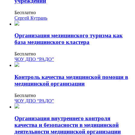
учреждении
Бесплатно
Сергей Кутрань
Организация медицинского туризма как
база медицинского кластера
Бесплатно
ЧОУ ДПО “РАДО”
Контроль качества медицинской помощи в
медицинской организации
Бесплатно
ЧОУ ДПО “РАДО”
Организация внутреннего контроля
качества и безопасности в медицинской
деятельности медицинской организации