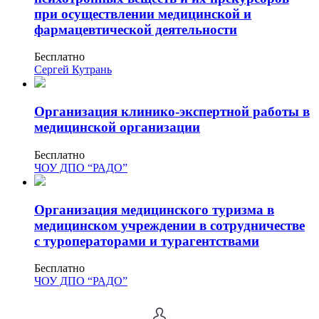
при осуществлении медицинской и
фармацевтической деятельности
Бесплатно
Сергей Кутрань
Организация клинико-экспертной работы в
медицинской организации
Бесплатно
ЧОУ ДПО “РАДО”
Организация медицинского туризма в
медицинском учреждении в сотрудничестве
с туроператорами и турагентствами
Бесплатно
ЧОУ ДПО “РАДО”
1
2