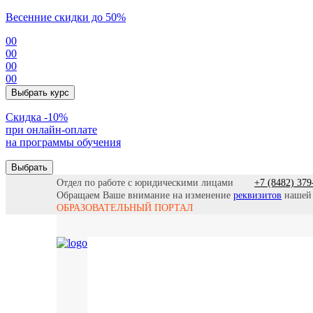
Весенние скидки до 50%
00
00
00
00
Выбрать курс
Cкидка -10%
при онлайн-оплате
на программы обучения
Выбрать
Отдел по работе с юридическими лицами
+7 (8482) 379
Обращаем Ваше внимание на изменение
реквизитов
нашей
ОБРАЗОВАТЕЛЬНЫЙ ПОРТАЛ
Все прогр
Найти