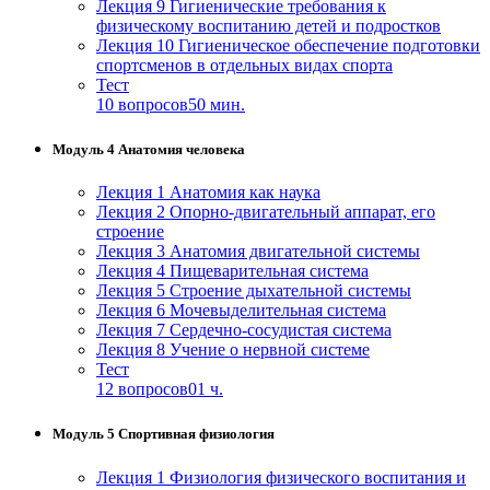
Лекция 9 Гигиенические требования к
физическому воспитанию детей и подростков
Лекция 10 Гигиеническое обеспечение подготовки
спортсменов в отдельных видах спорта
Тест
10 вопросов
50 мин.
Модуль 4 Анатомия человека
Лекция 1 Анатомия как наука
Лекция 2 Опорно-двигательный аппарат, его
строение
Лекция 3 Анатомия двигательной системы
Лекция 4 Пищеварительная система
Лекция 5 Строение дыхательной системы
Лекция 6 Мочевыделительная система
Лекция 7 Сердечно-сосудистая система
Лекция 8 Учение о нервной системе
Тест
12 вопросов
01 ч.
Модуль 5 Спортивная физиология
Лекция 1 Физиология физического воспитания и