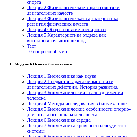
спорта
Лекция 2 Физиологические характеристики
двигательных качеств
Лекция 3 Физиологическая характеристика
развития физических качеств
Лекция 4 Общее понятие тренировки
Лекция 5 Характеристика отдыха как
восстановительного периода
Тест
10 вопросов
50 мин.
Модуль 6 Основы биомеханики
Лекция 1 Биомеханика как наука
Лекция 2 Предмет и задачи биомеханики
двигательных действий. История развития.
Лекция 3 Биомеханический анализ движений
человека
Лекция 4 Методы исследования в биомеханике
Лекция 5 Биомеханические особенности опорно-
двигательного аппарата человека
Лекция 6 Биомеханика сердца
Лекция 7 Биомеханика кровеносно-сосудистой
системы
Лекция 8 Биомеханика дыхательных движений