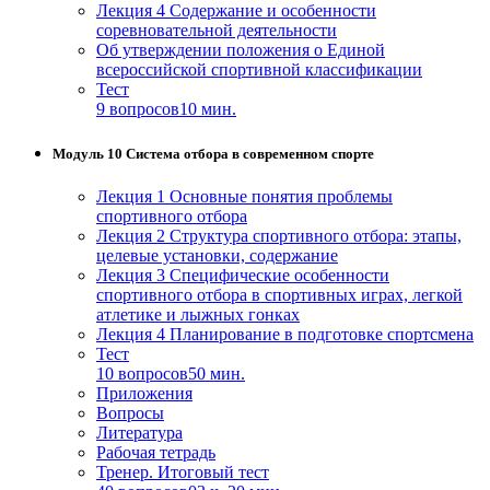
Лекция 4 Содержание и особенности
соревновательной деятельности
Об утверждении положения о Единой
всероссийской спортивной классификации
Тест
9 вопросов
10 мин.
Модуль 10 Система отбора в современном спорте
Лекция 1 Основные понятия проблемы
спортивного отбора
Лекция 2 Структура спортивного отбора: этапы,
целевые установки, содержание
Лекция 3 Специфические особенности
спортивного отбора в спортивных играх, легкой
атлетике и лыжных гонках
Лекция 4 Планирование в подготовке спортсмена
Тест
10 вопросов
50 мин.
Приложения
Вопросы
Литература
Рабочая тетрадь
Тренер. Итоговый тест