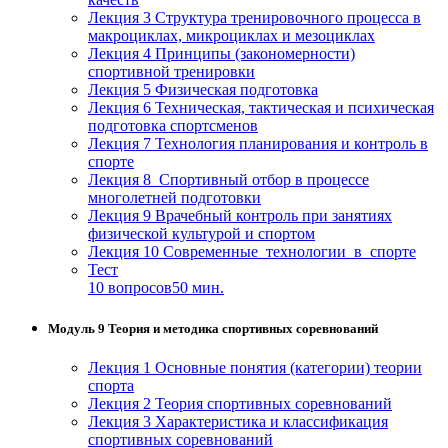
Лекция 3 Структура тренировочного процесса в
макроциклах, микроциклах и мезоциклах
Лекция 4 Принципы (закономерности)
спортивной тренировки
Лекция 5 Физическая подготовка
Лекция 6 Техническая, тактическая и психическая
подготовка спортсменов
Лекция 7 Технология планирования и контроль в
спорте
Лекция 8 Спортивный отбор в процессе
многолетней подготовки
Лекция 9 Врачебный контроль при занятиях
физической культурой и спортом
Лекция 10 Современные технологии в спорте
Тест
10 вопросов
50 мин.
Модуль 9 Теория и методика спортивных соревнований
Лекция 1 Основные понятия (категории) теории
спорта
Лекция 2 Теория спортивных соревнований
Лекция 3 Характеристика и классификация
спортивных соревнований