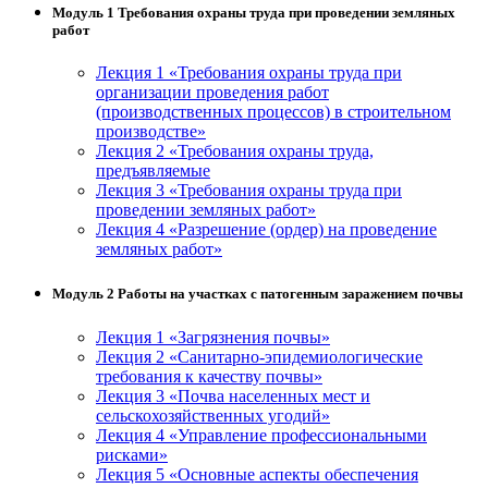
Модуль 1 Требования охраны труда при проведении земляных
работ
Лекция 1 «Требования охраны труда при
организации проведения работ
(производственных процессов) в строительном
производстве»
Лекция 2 «Требования охраны труда,
предъявляемые
Лекция 3 «Требования охраны труда при
проведении земляных работ»
Лекция 4 «Разрешение (ордер) на проведение
земляных работ»
Модуль 2 Работы на участках с патогенным заражением почвы
Лекция 1 «Загрязнения почвы»
Лекция 2 «Санитарно-эпидемиологические
требования к качеству почвы»
Лекция 3 «Почва населенных мест и
сельскохозяйственных угодий»
Лекция 4 «Управление профессиональными
рисками»
Лекция 5 «Основные аспекты обеспечения