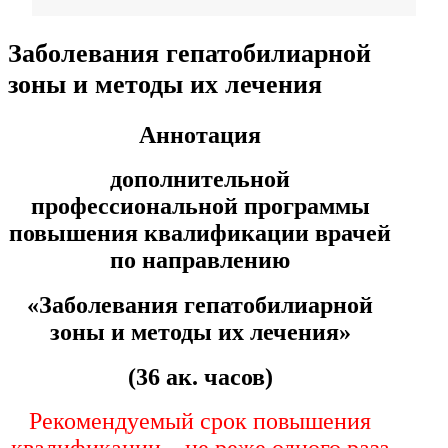
Фармация
Заболевания гепатобилиарной
зоны и методы их лечения
Управленческие дисциплины в
медицине
Аннотация
дополнительной
Здравоохранение и медицинские
профессиональной программы
науки
повышения квалификации врачей
Образование и педагогические
по направлению
науки
«
Заболевания гепатобилиарной
зоны и методы их лечения
»
Социология и социальная работа
(36 ак. часов)
Профессиональное обучение
Рекомендуемый срок повышения
рабочих и служащих