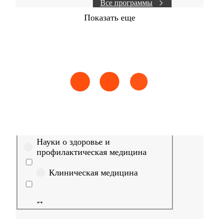
Все программы
Показать еще
Найти
Сестринское дело
Эпидемиология
Медицинская пом
Выберите направление
Медицина
Науки о здоровье и
профилактическая медицина
Клиническая медицина
Правовые дисциплины в
медицине