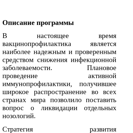
История и археология
Психологические науки
Описание программы
Техносферная безопасность и ОТ
В настоящее время
вакцинопрофилактика является
Техносферная безопасность и
наиболее надежным и проверенным
природообустройство
средством снижения инфекционной
заболеваемости. Плановое
Экологическая безопасность в
проведение активной
промышленности
иммунопрофилактики, получившее
широкое распространение во всех
Управление охраной труда.
странах мира позволило поставить
Техносферная безопасность
вопрос о ликвидации отдельных
нозологий.
Допуски
Стратегия развития
Безопасность труда