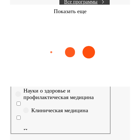
Все программы
Показать еще
Найти
Сестринское дело
Эпидемиология
Медицинская пом
Выберите направление
Медицина
Науки о здоровье и
профилактическая медицина
Клиническая медицина
Правовые дисциплины в
медицине