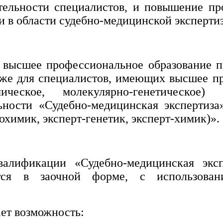
тельности специалистов, и повышение пр
 в области судебно-медицинской эксперти
 высшее профессиональное образование п
акже для специалистов, имеющих высшее п
мическое, молекулярно-генетическое)
ьности «Судебно-медицинская экспертиза
охимик, эксперт-генетик, эксперт-химик)».
алификации «Судебно-медицинская эксп
тся в заочной форме, с использован
ет возможность: