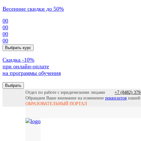
Весенние скидки до 50%
00
00
00
00
Выбрать курс
Cкидка -10%
при онлайн-оплате
на программы обучения
Выбрать
Отдел по работе с юридическими лицами
+7 (8482) 379
Обращаем Ваше внимание на изменение
реквизитов
нашей
ОБРАЗОВАТЕЛЬНЫЙ ПОРТАЛ
Се
Все программы