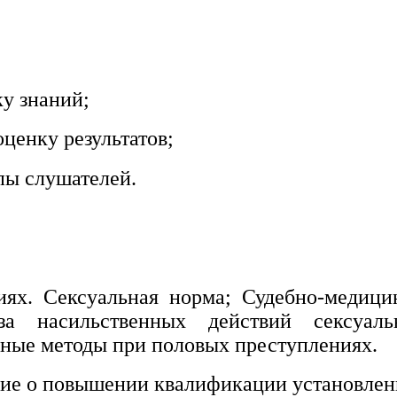
ку знаний;
ценку результатов;
пы слушателей.
иях. Сексуальная норма; Судебно-медици
за насильственных действий сексуальн
рные методы при половых преступлениях.
ние о повышении квалификации установленн