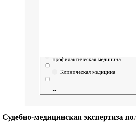
Найти
Выберите направление
Медицина
Науки о здоровье и
профилактическая медицина
Клиническая медицина
Правовые дисциплины в
медицине
Фармация
Судебно-медицинская экспертиза по
Управленческие дисциплины в