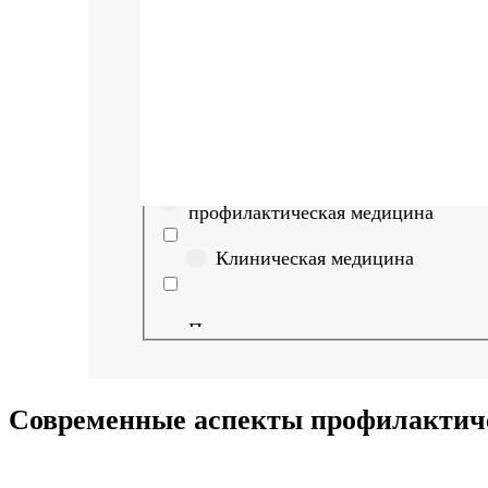
Найти
Выберите направление
Медицина
Науки о здоровье и
профилактическая медицина
Клиническая медицина
Правовые дисциплины в
медицине
Фармация
Современные аспекты профилактич
Управленческие дисциплины в