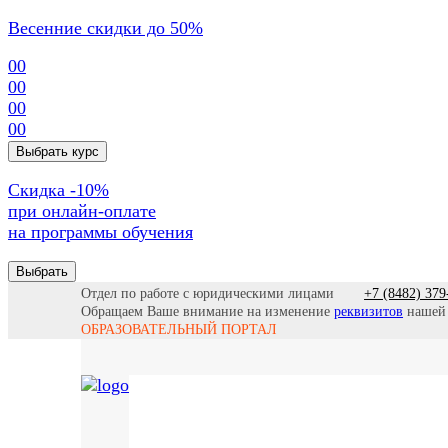
Весенние скидки до 50%
00
00
00
00
Выбрать курс
Cкидка -10%
при онлайн-оплате
на программы обучения
Выбрать
Отдел по работе с юридическими лицами
+7 (8482) 379
Обращаем Ваше внимание на изменение
реквизитов
нашей
ОБРАЗОВАТЕЛЬНЫЙ ПОРТАЛ
Се
Все программы