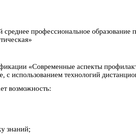
 среднее профессиональное образование п
ктическая»
ификации «Современные аспекты профилак
е, с использованием технологий дистанцио
ет возможность:
ку знаний;