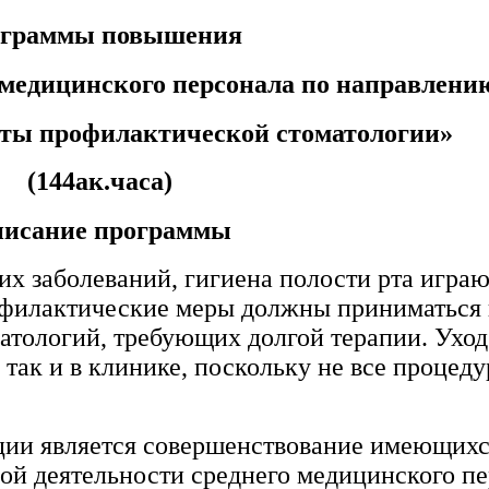
ограммы повышения
медицинского персонала по направлени
ты профилактической стоматологии»
(144ак.часа)
исание программы
их заболеваний, гигиена полости рта игр
рофилактические меры должны приниматься 
 патологий, требующих долгой терапии. Ухо
так и в клинике, поскольку не все процед
ии является
совершенствование имеющихс
ой деятельности среднего медицинского пе