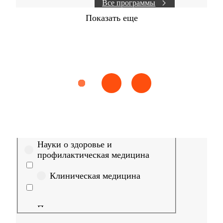
Все программы
Показать еще
Найти
Сестринское дело
Эпидемиология
Медицинская пом
Выберите направление
Медицина
Науки о здоровье и
профилактическая медицина
Клиническая медицина
Правовые дисциплины в
медицине