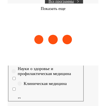
Все программы
Показать еще
Найти
Сестринское дело
Эпидемиология
Медицинская пом
Выберите направление
Медицина
Науки о здоровье и
профилактическая медицина
Клиническая медицина
Правовые дисциплины в
медицине