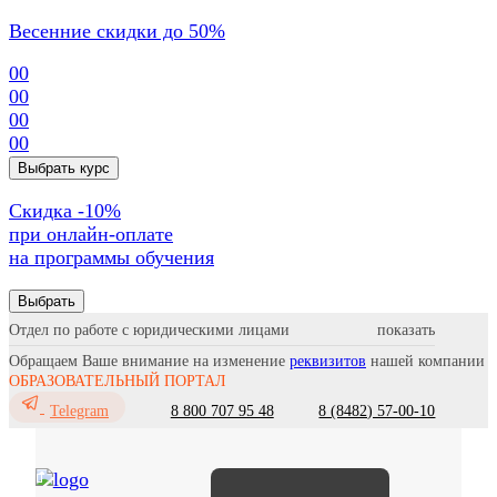
Весенние скидки до 50%
00
00
00
00
Выбрать курс
Cкидка -10%
при онлайн-оплате
на программы обучения
Выбрать
Отдел по работе с юридическими лицами
Обращаем Ваше внимание на изменение
реквизитов
нашей компании
ОБРАЗОВАТЕЛЬНЫЙ ПОРТАЛ
8 800 707 95 48
8 (8482) 57-00-10
Telegram