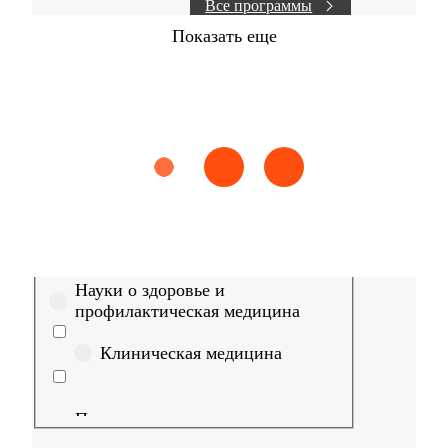
Все программы
Показать еще
Найти
Сестринское дело
Эпидемиология
Медицинская пом
Выберите направление
Медицина
Науки о здоровье и
профилактическая медицина
Клиническая медицина
Правовые дисциплины в
медицине