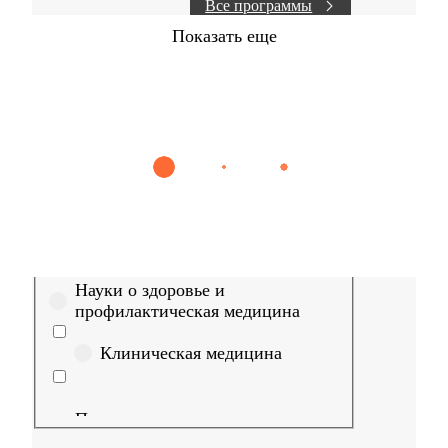
Все программы
Показать еще
Найти
Сестринское дело
Эпидемиология
Медицинская пом
Выберите направление
Медицина
Науки о здоровье и
профилактическая медицина
Клиническая медицина
Правовые дисциплины в
медицине