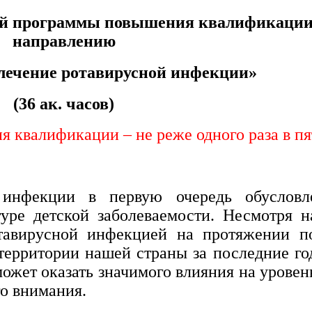
ой программы повышения квалификации
направлению
лечение ротавирусной инфекции»
(36 ак. часов)
квалификации – не реже одного раза в пят
 инфекции в первую очередь обусловл
уре детской заболеваемости. Несмотря 
отавирусной инфекцией на протяжении п
 территории нашей страны за последние г
может оказать значимого влияния на уровен
о внимания.