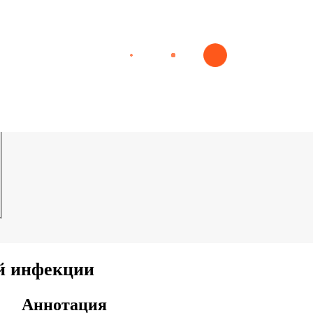
ой инфекции
Аннотация