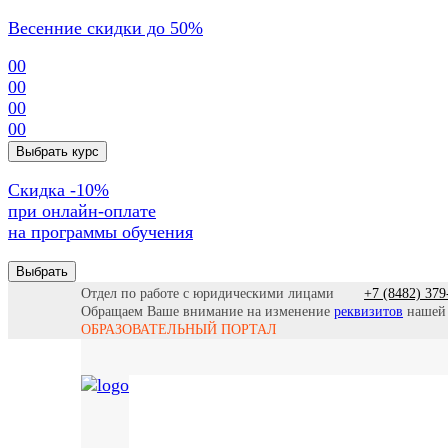
Весенние скидки до 50%
00
00
00
00
Выбрать курс
Cкидка -10%
при онлайн-оплате
на программы обучения
Выбрать
Отдел по работе с юридическими лицами
+7 (8482) 379
Обращаем Ваше внимание на изменение
реквизитов
нашей
ОБРАЗОВАТЕЛЬНЫЙ ПОРТАЛ
Се
Все программы