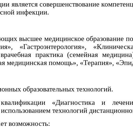
и является совершенствование компетенц
усной инфекции.
еющих высшее медицинское образование п
я», «Гастроэнтерология», «Клиническ
врачебная практика (семейная медицина)
рая медицинская помощь», «Терапия», «Эпи
ионных образовательных технологий.
валификации «Диагностика и лечени
 использованием технологий дистанционно
ет возможность: