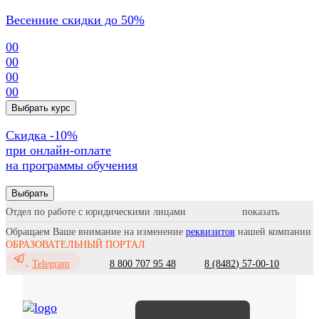
Весенние скидки до 50%
00
00
00
00
Выбрать курс
Cкидка -10%
при онлайн-оплате
на программы обучения
Выбрать
Отдел по работе с юридическими лицами
Обращаем Ваше внимание на изменение
реквизитов
нашей компании
ОБРАЗОВАТЕЛЬНЫЙ ПОРТАЛ
8 800 707 95 48
8 (8482) 57-00-10
Telegram