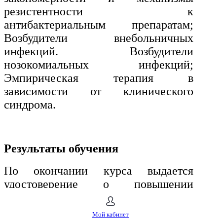
резистентности к
антибактериальным препаратам;
Возбудители внебольничных
инфекций. Возбудители
нозокомиальных инфекций;
Эмпирическая терапия в
зависимости от клинического
синдрома.
Результаты обучения
По окончании курса выдается
удостоверение о повышении
квалификации установленного
образца.
Мой кабинет