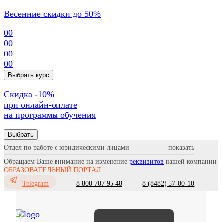
Весенние скидки до 50%
00
00
00
00
Выбрать курс
Cкидка -10%
при онлайн-оплате
на программы обучения
Выбрать
Отдел по работе с юридическими лицами
Обращаем Ваше внимание на изменение
реквизитов
нашей компании
ОБРАЗОВАТЕЛЬНЫЙ ПОРТАЛ
8 800 707 95 48
8 (8482) 57-00-10
Telegram