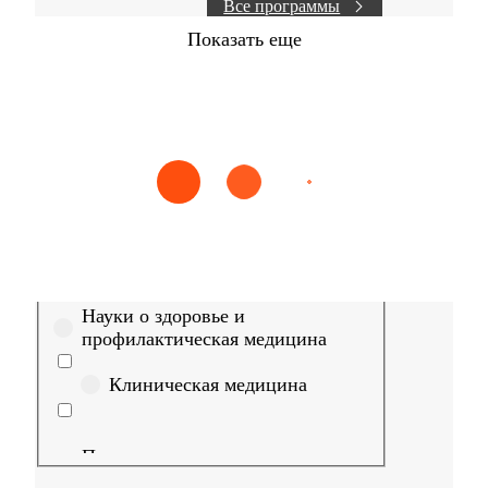
Все программы
Показать еще
Найти
Сестринское дело
Эпидемиология
Медицинская пом
Выберите направление
Медицина
Науки о здоровье и
профилактическая медицина
Клиническая медицина
Правовые дисциплины в
медицине