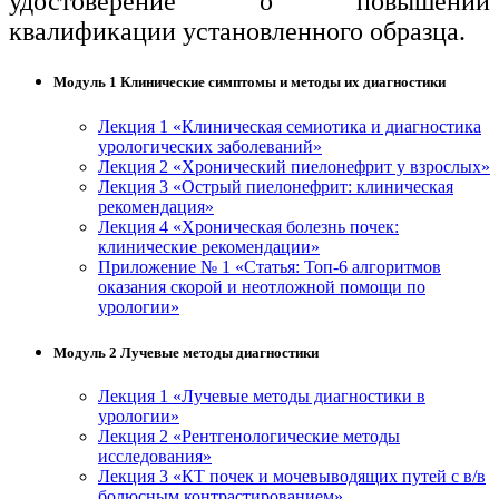
удостоверение о повышении
квалификации установленного образца.
Модуль 1 Клинические симптомы и методы их диагностики
Лекция 1 «Клиническая семиотика и диагностика
урологических заболеваний»
Лекция 2 «Хронический пиелонефрит у взрослых»
Лекция 3 «Острый пиелонефрит: клиническая
рекомендация»
Лекция 4 «Хроническая болезнь почек:
клинические рекомендации»
Приложение № 1 «Статья: Топ-6 алгоритмов
оказания скорой и неотложной помощи по
урологии»
Модуль 2 Лучевые методы диагностики
Лекция 1 «Лучевые методы диагностики в
урологии»
Лекция 2 «Рентгенологические методы
исследования»
Лекция 3 «КТ почек и мочевыводящих путей с в/в
болюсным контрастированием»