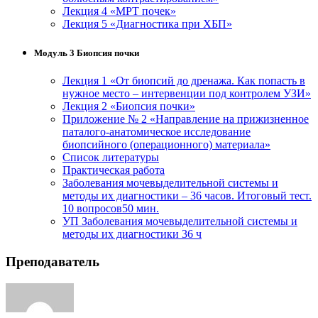
Лекция 4 «МРТ почек»
Лекция 5 «Диагностика при ХБП»
Модуль 3 Биопсия почки
Лекция 1 «От биопсий до дренажа. Как попасть в
нужное место – интервенции под контролем УЗИ»
Лекция 2 «Биопсия почки»
Приложение № 2 «Направление на прижизненное
паталого-анатомическое исследование
биопсийного (операционного) материала»
Список литературы
Практическая работа
Заболевания мочевыделительной системы и
методы их диагностики – 36 часов. Итоговый тест.
10 вопросов
50 мин.
УП Заболевания мочевыделительной системы и
методы их диагностики 36 ч
Преподаватель