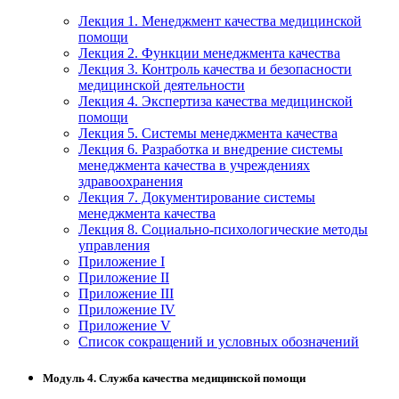
Лекция 1. Менеджмент качества медицинской
помощи
Лекция 2. Функции менеджмента качества
Лекция 3. Контроль качества и безопасности
медицинской деятельности
Лекция 4. Экспертиза качества медицинской
помощи
Лекция 5. Системы менеджмента качества
Лекция 6. Разработка и внедрение системы
менеджмента качества в учреждениях
здравоохранения
Лекция 7. Документирование системы
менеджмента качества
Лекция 8. Социально-психологические методы
управления
Приложение I
Приложение II
Приложение III
Приложение IV
Приложение V
Список сокращений и условных обозначений
Модуль 4. Служба качества медицинской помощи