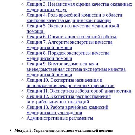
Лекция 3. Независимая оценка качества оказанных
медицинских услуг
Лекция 4. Роль врачебной комиссии в области
контроля качества медицинской помощи
Лекция 5. Экспертиза качества медицинской
помощи.
Лекция 6. Организация экспертной работы.
Лекция 7. Алгоритм экспертизы качества
медицинской помощи
Лекция 8. Порядок экспертизы качества
медицинской помощи
Лекция 9. Внутриведомственная и
вневедомственная система экспертизы качества
медицинской помощи
Лекция 10. Экспертиза назначения и
использования лекарственных препаратов
Лекция 11. Экспертиза лабораторной диагностики
Лекция 12. Экспертиза распространения
внутрибольничных инфекций
Лекция 13. Работа врачебных комиссий
медицинского учреждения
Административные регламенты
Модуль 3. Управление качеством медицинской помощи