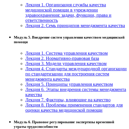
Лекция 1. Организация службы качества
медицинской помощи в учреждении
здравоохранения: задачи, функции, права и
ответственность
Лекция 2. Семь принципов менеджмента качества
Модуль 5. Внедрение систем управления качеством медицинской
помощи
Лекция 1. Система управления качеством
Лекция 2. Нормативно-правовая база
Лекция 3. Модели управления качеством
Лекция 4. Стандарты международной организации
по стандартизации для построения систем
менеджмента качества
Лекция 5. Принципы управления качеством
Лекция 6. Этапы внедрения системы менеджмента
качества
Лекция 7. Факторы, влияющие на качество
Лекция 8. Проблемы применения стандартов для
оценки качества медицинской помощи
Модуль 6. Правовое регулирование экспертизы временной
утраты трудоспособности