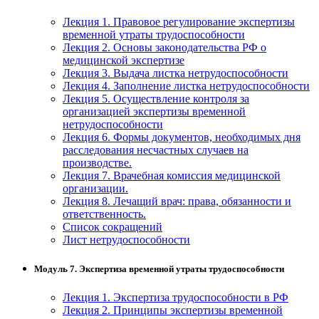
Лекция 1. Правовое регулирование экспертизы
временной утраты трудоспособности
Лекция 2. Основы законодательства РФ о
медицинской экспертизе
Лекция 3. Выдача листка нетрудоспособности
Лекция 4. Заполнение листка нетрудоспособности
Лекция 5. Осуществление контроля за
организацией экспертизы временной
нетрудоспособности
Лекция 6. Формы документов, необходимых дня
расследования несчастных случаев на
производстве.
Лекция 7. Врачебная комиссия медицинской
организации.
Лекция 8. Лечащий врач: права, обязанности и
ответственность.
Список сокращений
Лист нетрудоспособности
Модуль 7. Экспертиза временной утраты трудоспособности
Лекция 1. Экспертиза трудоспособности в РФ
Лекция 2. Принципы экспертизы временной