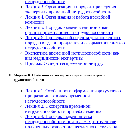
нетрудоспособности
Лекция 3. Организация и порядок проведения
экспертизы временной нетрудоспособности
Лекция 4. Организация и работа врачебной
комиссии
Лекция 5. Порядок выдачи медицинскими
организациями листков нетрудоспособности
Лекция 6. Проверка соблюдения установленного
порядка выдачи, продления и оформления листков
нетрудоспособности.
Экспертиза временной нетрудоспособности как
вид медицинской экспертизы
Прилож.Экспертиза временной нетруд.
Модуль 8. Особенности экспертизы временной утраты
трудоспособности
Лекция 1. Особенности оформления документов
при различных видах временной
нетрудоспособности
Лекция 2. Экспертиза временной
нетрудоспособности при заболеваниях
Лекция 3. Порядок выдачи листка
нетрудоспособности при травмах, в том числе
полученных вследствие несчастного случая на