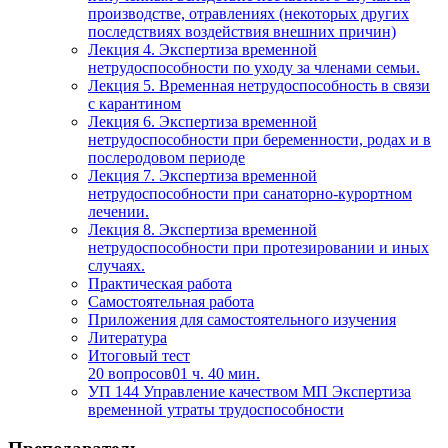
производстве, отравлениях (некоторых других
последствиях воздействия внешних причин)
Лекция 4. Экспертиза временной
нетрудоспособности по уходу за членами семьи.
Лекция 5. Временная нетрудоспособность в связи
с карантином
Лекция 6. Экспертиза временной
нетрудоспособности при беременности, родах и в
послеродовом периоде
Лекция 7. Экспертиза временной
нетрудоспособности при санаторно-курортном
лечении.
Лекция 8. Экспертиза временной
нетрудоспособности при протезировании и иных
случаях.
Практическая работа
Самостоятельная работа
Приложения для самостоятельного изучения
Литература
Итоговый тест
20 вопросов
01 ч. 40 мин.
УП 144 Управление качеством МП Экспертиза
временной утраты трудоспособности