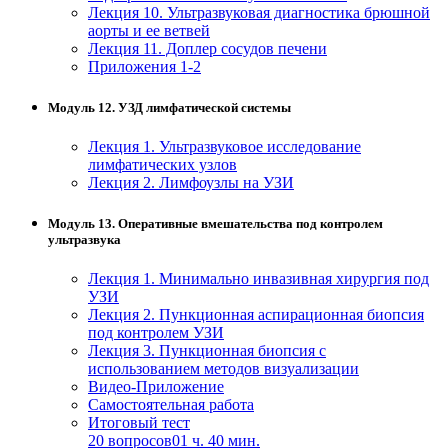
Лекция 10. Ультразвуковая диагностика брюшной
аорты и ее ветвей
Лекция 11. Доплер сосудов печени
Приложения 1-2
Модуль 12. УЗД лимфатической системы
Лекция 1. Ультразвуковое исследование
лимфатических узлов
Лекция 2. Лимфоузлы на УЗИ
Модуль 13. Оперативные вмешательства под контролем
ультразвука
Лекция 1. Минимально инвазивная хирургия под
УЗИ
Лекция 2. Пункционная аспирационная биопсия
под контролем УЗИ
Лекция 3. Пункционная биопсия с
использованием методов визуализации
Видео-Приложение
Самостоятельная работа
Итоговый тест
20 вопросов
01 ч. 40 мин.