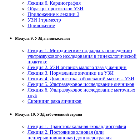
Лекция 6. Кардиография
Образцы протоколов УЗИ
Приложение к лекции 3
УЗИ I триместр
Приложение
Модуль 9. УЗД в гинекологии
Лекция 1. Методические подходы к проведению
ультразвукового исследования в гинекологической
практике
Лекция 2. УЗИ органов малого таза у женщин
Лекция 3. Нормальные яичники на УЗИ
Лекция 4. Диагностика заболеваний матки – УЗИ
Лекция 5. Ультразвуковое исследование яичников
Лекция 6. Ультразвуковое исследование маточных
труб
Скрининг рака яичников
Модуль 10. УЗД заболеваний сердца
Лекция 1. Трансторакальная эхокардиография
Лекция 2. Постоянноволновая (или
непрерывноволновая) допплерография