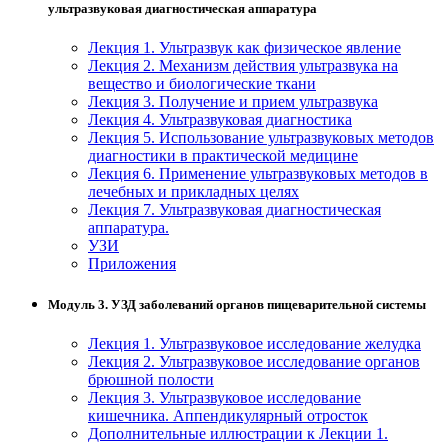
ультразвуковая диагностическая аппаратура
Лекция 1. Ультразвук как физическое явление
Лекция 2. Механизм действия ультразвука на
вещество и биологические ткани
Лекция 3. Получение и прием ультразвука
Лекция 4. Ультразвуковая диагностика
Лекция 5. Использование ультразвуковых методов
диагностики в практической медицине
Лекция 6. Применение ультразвуковых методов в
лечебных и прикладных целях
Лекция 7. Ультразвуковая диагностическая
аппаратура.
УЗИ
Приложения
Модуль 3. УЗД заболеваний органов пищеварительной системы
Лекция 1. Ультразвуковое исследование желудка
Лекция 2. Ультразвуковое исследование органов
брюшной полости
Лекция 3. Ультразвуковое исследование
кишечника. Аппендикулярный отросток
Дополнительные иллюстрации к Лекции 1.