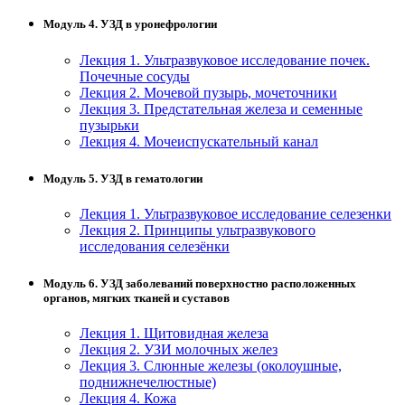
Модуль 4. УЗД в уронефрологии
Лекция 1. Ультразвуковое исследование почек.
Почечные сосуды
Лекция 2. Мочевой пузырь, мочеточники
Лекция 3. Предстательная железа и семенные
пузырьки
Лекция 4. Мочеиспускательный канал
Модуль 5. УЗД в гематологии
Лекция 1. Ультразвуковое исследование селезенки
Лекция 2. Принципы ультразвукового
исследования селезёнки
Модуль 6. УЗД заболеваний поверхностно расположенных
органов, мягких тканей и суставов
Лекция 1. Щитовидная железа
Лекция 2. УЗИ молочных желез
Лекция 3. Слюнные железы (околоушные,
поднижнечелюстные)
Лекция 4. Кожа