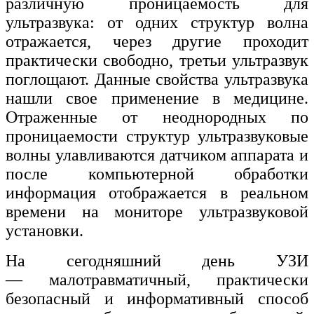
различную проницаемость для
ультразвука: от одних структур волна
отражается, через другие проходит
практически свободно, третьи ультразвук
поглощают. Данные свойства ультразвука
нашли свое применение в медицине.
Отраженные от неоднородных по
проницаемости структур ультразвуковые
волны улавливаются датчиком аппарата и
после компьютерной обработки
информация отображается в реальном
времени на мониторе ультразвуковой
установки.
На сегодняшний день УЗИ
— малотравматичный, практически
безопасный и информативный способ