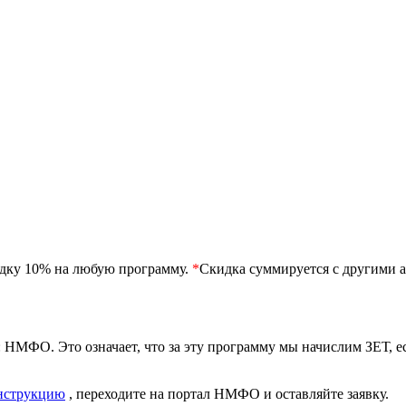
идку 10% на любую программу.
*
Скидка суммируется с другими а
 НМФО. Это означает, что за эту программу мы начислим ЗЕТ, 
нструкцию
, переходите на портал НМФО и оставляйте заявку.