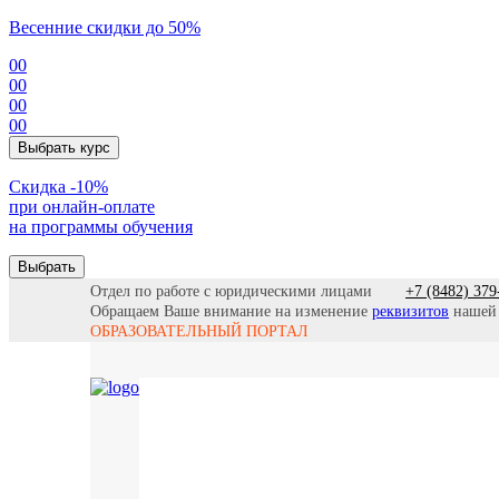
Весенние скидки до 50%
00
00
00
00
Выбрать курс
Cкидка -10%
при онлайн-оплате
на программы обучения
Выбрать
Отдел по работе с юридическими лицами
+7 (8482) 379
Обращаем Ваше внимание на изменение
реквизитов
нашей
ОБРАЗОВАТЕЛЬНЫЙ ПОРТАЛ
Все прогр
Найти