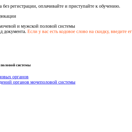
 без регистрации, оплачивайте и приступайте к обучению.
фикации
 мочевой и мужской половой системы
д документа.
Если у вас есть кодовое слово на скидку,
введите е
 половой системы
ловых органов
ений органов мочеполовой системы