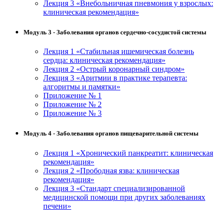
Лекция 3 «Внебольничная пневмония у взрослых:
клиническая рекомендация»
Модуль 3 - Заболевания органов сердечно-сосудистой системы
Лекция 1 «Стабильная ишемическая болезнь
сердца: клиническая рекомендация»
Лекция 2 «Острый коронарный синдром»
Лекция 3 «Аритмии в практике терапевта:
алгоритмы и памятки»
Приложение № 1
Приложение № 2
Приложение № 3
Модуль 4 - Заболевания органов пищеварительной системы
Лекция 1 «Хронический панкреатит: клиническая
рекомендация»
Лекция 2 «Прободная язва: клиническая
рекомендация»
Лекция 3 «Стандарт специализированной
медицинской помощи при других заболеваниях
печени»