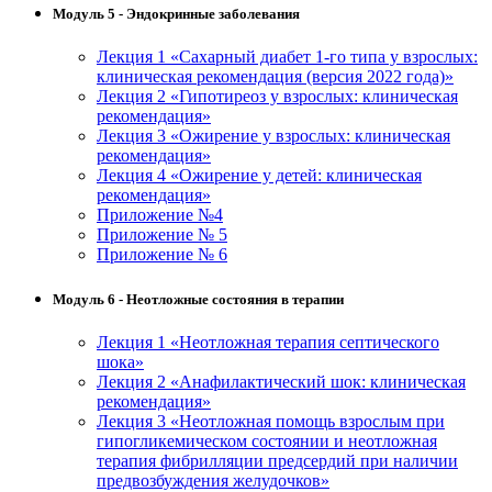
Модуль 5 - Эндокринные заболевания
Лекция 1 «Сахарный диабет 1-го типа у взрослых:
клиническая рекомендация (версия 2022 года)»
Лекция 2 «Гипотиреоз у взрослых: клиническая
рекомендация»
Лекция 3 «Ожирение у взрослых: клиническая
рекомендация»
Лекция 4 «Ожирение у детей: клиническая
рекомендация»
Приложение №4
Приложение № 5
Приложение № 6
Модуль 6 - Неотложные состояния в терапии
Лекция 1 «Неотложная терапия септического
шока»
Лекция 2 «Анафилактический шок: клиническая
рекомендация»
Лекция 3 «Неотложная помощь взрослым при
гипогликемическом состоянии и неотложная
терапия фибрилляции предсердий при наличии
предвозбуждения желудочков»