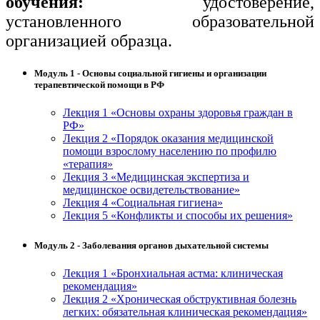
обучения:
удостоверение,
установленного образовательной
организацией образца.
Модуль 1 - Основы социальной гигиены и организации
терапевтической помощи в РФ
Лекция 1 «Основы охраны здоровья граждан в
РФ»
Лекция 2 «Порядок оказания медицинской
помощи взрослому населению по профилю
«терапия»
Лекция 3 «Медицинская экспертиза и
медицинское освидетельствование»
Лекция 4 «Социальная гигиена»
Лекция 5 «Конфликты и способы их решения»
Модуль 2 - Заболевания органов дыхательной системы
Лекция 1 «Бронхиальная астма: клиническая
рекомендация»
Лекция 2 «Хроническая обструктивная болезнь
легких: обязательная клиническая рекомендация»