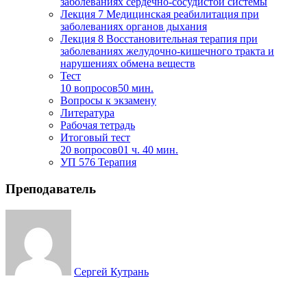
заболеваниях сердечно-сосудистой системы
Лекция 7 Медицинская реабилитация при
заболеваниях органов дыхания
Лекция 8 Восстановительная терапия при
заболеваниях желудочно-кишечного тракта и
нарушениях обмена веществ
Тест
10 вопросов
50 мин.
Вопросы к экзамену
Литература
Рабочая тетрадь
Итоговый тест
20 вопросов
01 ч. 40 мин.
УП 576 Терапия
Преподаватель
Сергей Кутрань