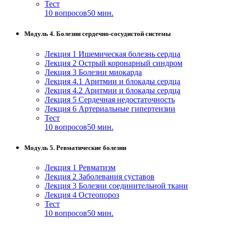
Тест
10 вопросов
50 мин.
Модуль 4. Болезни сердечно-сосудистой системы
Лекция 1 Ишемическая болезнь сердца
Лекция 2 Острый коронарный синдром
Лекция 3 Болезни миокарда
Лекция 4.1 Аритмии и блокады сердца
Лекция 4.2 Аритмии и блокады сердца
Лекция 5 Сердечная недостаточность
Лекция 6 Артериальные гипертензии
Тест
10 вопросов
50 мин.
Модуль 5. Ревматические болезни
Лекция 1 Ревматизм
Лекция 2 Заболевания суставов
Лекция 3 Болезни соединительной ткани
Лекция 4 Остеопороз
Тест
10 вопросов
50 мин.