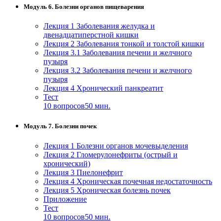
Модуль 6. Болезни органов пищеварения
Лекция 1 Заболевания желудка и
двенадцатиперстной кишки
Лекция 2 Заболевания тонкой и толстой кишки
Лекция 3.1 Заболевания печени и желчного
пузыря
Лекция 3.2 Заболевания печени и желчного
пузыря
Лекция 4 Хронический панкреатит
Тест
10 вопросов
50 мин.
Модуль 7. Болезни почек
Лекция 1 Болезни органов мочевыделения
Лекция 2 Гломерулонефриты (острый и
хронический)
Лекция 3 Пиелонефрит
Лекция 4 Хроническая почечная недостаточность
Лекция 5 Хроническая болезнь почек
Приложение
Тест
10 вопросов
50 мин.