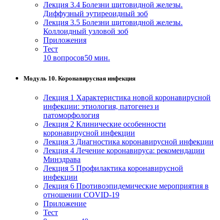
Лекция 3.4 Болезни щитовидной железы.
Диффузный эутиреоидный зоб
Лекция 3.5 Болезни щитовидной железы.
Коллоидный узловой зоб
Приложения
Тест
10 вопросов
50 мин.
Модуль 10. Коронавирусная инфекция
Лекция 1 Характеристика новой коронавирусной
инфекции: этиология, патогенез и
патоморфология
Лекция 2 Клинические особенности
коронавирусной инфекции
Лекция 3 Диагностика коронавирусной инфекции
Лекция 4 Лечение коронавируса: рекомендации
Минздрава
Лекция 5 Профилактика коронавирусной
инфекции
Лекция 6 Противоэпидемические мероприятия в
отношении COVID-19
Приложение
Тест