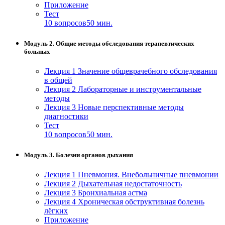
Приложение
Тест
10 вопросов
50 мин.
Модуль 2. Общие методы обследования терапевтических
больных
Лекция 1 Значение общеврачебного обследования
в общей
Лекция 2 Лабораторные и инструментальные
методы
Лекция 3 Новые перспективные методы
диагностики
Тест
10 вопросов
50 мин.
Модуль 3. Болезни органов дыхания
Лекция 1 Пневмония. Внебольничные пневмонии
Лекция 2 Дыхательная недостаточность
Лекция 3 Бронхиальная астма
Лекция 4 Хроническая обструктивная болезнь
лёгких
Приложение