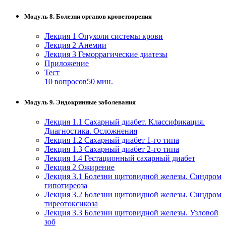
Модуль 8. Болезни органов кроветворения
Лекция 1 Опухоли системы крови
Лекция 2 Анемии
Лекция 3 Геморрагические диатезы
Приложение
Тест
10 вопросов
50 мин.
Модуль 9. Эндокринные заболевания
Лекция 1.1 Сахарный диабет. Классификация.
Диагностика. Осложнения
Лекция 1.2 Сахарный диабет 1-го типа
Лекция 1.3 Сахарный диабет 2-го типа
Лекция 1.4 Гестационный сахарный диабет
Лекция 2 Ожирение
Лекция 3.1 Болезни щитовидной железы. Синдром
гипотиреоза
Лекция 3.2 Болезни щитовидной железы. Синдром
тиреотоксикоза
Лекция 3.3 Болезни щитовидной железы. Узловой
зоб