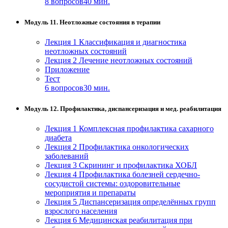
8 вопросов
40 мин.
Модуль 11. Неотложные состояния в терапии
Лекция 1 Классификация и диагностика
неотложных состояний
Лекция 2 Лечение неотложных состояний
Приложение
Тест
6 вопросов
30 мин.
Модуль 12. Профилактика, диспансеризация и мед. реабилитация
Лекция 1 Комплексная профилактика сахарного
диабета
Лекция 2 Профилактика онкологических
заболеваний
Лекция 3 Скрининг и профилактика ХОБЛ
Лекция 4 Профилактика болезней сердечно-
сосудистой системы: оздоровительные
мероприятия и препараты
Лекция 5 Диспансеризация определённых групп
взрослого населения
Лекция 6 Медицинская реабилитация при