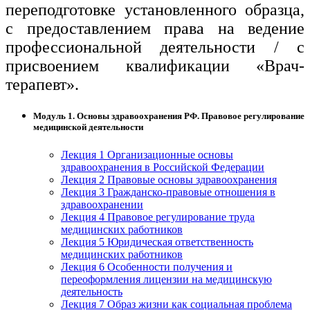
переподготовке установленного образца,
с предоставлением права на ведение
профессиональной деятельности / с
присвоением квалификации «Врач-
терапевт».
Модуль 1. Основы здравоохранения РФ. Правовое регулирование
медицинской деятельности
Лекция 1 Организационные основы
здравоохранения в Российской Федерации
Лекция 2 Правовые основы здравоохранения
Лекция 3 Гражданско-правовые отношения в
здравоохранении
Лекция 4 Правовое регулирование труда
медицинских работников
Лекция 5 Юридическая ответственность
медицинских работников
Лекция 6 Особенности получения и
переоформления лицензии на медицинскую
деятельность
Лекция 7 Образ жизни как социальная проблема