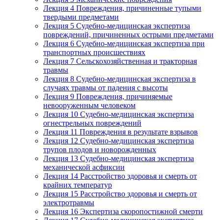
Лекция 4 Повреждения, причиненные тупыми
твердыми предметами
Лекция 5 Судебно-медицинская экспертиза
повреждений, причиненных острыми предметами
Лекция 6 Судебно-медицинская экспертиза при
транспортных происшествиях
Лекция 7 Сельскохозяйственная и тракторная
травмы
Лекция 8 Судебно-медицинская экспертиза в
случаях травмы от падения с высоты
Лекция 9 Повреждения, причиняемые
невооруженным человеком
Лекция 10 Судебно-медицинская экспертиза
огнестрельных повреждений
Лекция 11 Повреждения в результате взрывов
Лекция 12 Судебно-медицинская экспертиза
трупов плодов и новорожденных
Лекция 13 Судебно-медицинская экспертиза
механической асфиксии
Лекция 14 Расстройство здоровья и смерть от
крайних температур
Лекция 15 Расстройство здоровья и смерть от
электротравмы
Лекция 16 Экспертиза скоропостижной смерти