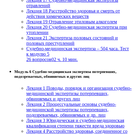
Лекция 17 Судебно-медицинская экспертиза
отравлений
Лекция 18 Расстройство здоровья и смерть от
действия химических веществ
Лекция 19 Отравление этиловым алкоголем
Лекция 20 Судебно-медицинская экспертиза при
утоплении
Лекция 21 Экспертиза половых состояний и
половых преступлений
Судебно-медицинская экспертиза – 504 часа. Тест
к модулю 5
26 вопросов
02 ч. 10 мин.
Модуль 6 Судебно-медицинская экспертиза потерпевших,
подозреваемых, обвиняемых и других лиц
Лекция 1 Поводы, порядок и организация судебно-
медицинской экспертизы потерпевших,
обвиняемых и других лиц
Лекция 2 Процессуальные основы судебно-
медицинской экспертизы потерпевших,
подозреваемых, обвиняемых и др. лиц
Лекция 3 Юридическая и судебно-медицинская
квалификация степени тяжести вреда здоровью
Лекция 4 Расстройство здоровья, соединенное со