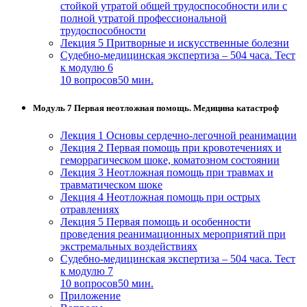
стойкой утратой общей трудоспособности или с
полной утратой профессиональной
трудоспособности
Лекция 5 Притворные и искусственные болезни
Судебно-медицинская экспертиза – 504 часа. Тест
к модулю 6
10 вопросов
50 мин.
Модуль 7 Первая неотложная помощь. Медицина катастроф
Лекция 1 Основы сердечно-легочной реанимации
Лекция 2 Первая помощь при кровотечениях и
геморрагическом шоке, коматозном состоянии
Лекция 3 Неотложная помощь при травмах и
травматическом шоке
Лекция 4 Неотложная помощь при острых
отравлениях
Лекция 5 Первая помощь и особенности
проведения реанимационных мероприятий при
экстремальных воздействиях
Судебно-медицинская экспертиза – 504 часа. Тест
к модулю 7
10 вопросов
50 мин.
Приложение