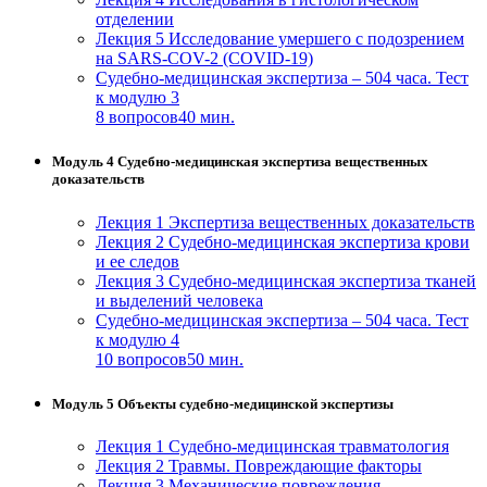
отделении
Лекция 5 Исследование умершего с подозрением
на SARS-COV-2 (COVID-19)
Судебно-медицинская экспертиза – 504 часа. Тест
к модулю 3
8 вопросов
40 мин.
Модуль 4 Судебно-медицинская экспертиза вещественных
доказательств
Лекция 1 Экспертиза вещественных доказательств
Лекция 2 Судебно-медицинская экспертиза крови
и ее следов
Лекция 3 Судебно-медицинская экспертиза тканей
и выделений человека
Судебно-медицинская экспертиза – 504 часа. Тест
к модулю 4
10 вопросов
50 мин.
Модуль 5 Объекты судебно-медицинской экспертизы
Лекция 1 Судебно-медицинская травматология
Лекция 2 Травмы. Повреждающие факторы
Лекция 3 Механические повреждения