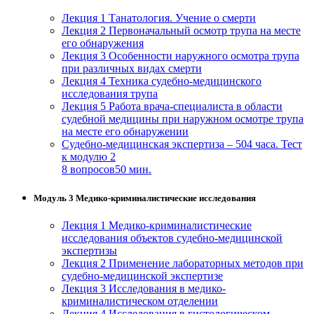
Лекция 1 Танатология. Учение о смерти
Лекция 2 Первоначальный осмотр трупа на месте
его обнаружения
Лекция 3 Особенности наружного осмотра трупа
при различных видах смерти
Лекция 4 Техника судебно-медицинского
исследования трупа
Лекция 5 Работа врача-специалиста в области
судебной медицины при наружном осмотре трупа
на месте его обнаружении
Судебно-медицинская экспертиза – 504 часа. Тест
к модулю 2
8 вопросов
50 мин.
Модуль 3 Медико-криминалистические исследования
Лекция 1 Медико-криминалистические
исследования объектов судебно-медицинской
экспертизы
Лекция 2 Применение лабораторных методов при
судебно-медицинской экспертизе
Лекция 3 Исследования в медико-
криминалистическом отделении
Лекция 4 Исследования в гистологическом