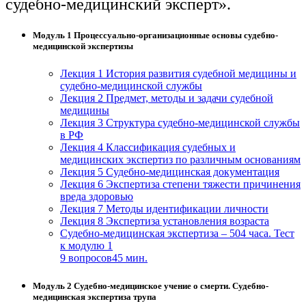
судебно-медицинский эксперт».
Модуль 1 Процессуально-организационные основы судебно-
медицинской экспертизы
Лекция 1 История развития судебной медицины и
судебно-медицинской службы
Лекция 2 Предмет, методы и задачи судебной
медицины
Лекция 3 Структура судебно-медицинской службы
в РФ
Лекция 4 Классификация судебных и
медицинских экспертиз по различным основаниям
Лекция 5 Судебно-медицинская документация
Лекция 6 Экспертиза степени тяжести причинения
вреда здоровью
Лекция 7 Методы идентификации личности
Лекция 8 Экспертиза установления возраста
Судебно-медицинская экспертиза – 504 часа. Тест
к модулю 1
9 вопросов
45 мин.
Модуль 2 Судебно-медицинское учение о смерти. Судебно-
медицинская экспертиза трупа