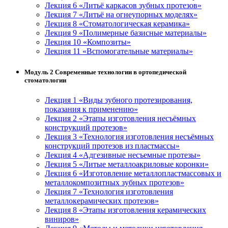
Лекция 6 «Литьё каркасов зубных протезов»
Лекция 7 «Литьё на огнеупорных моделях»
Лекция 8 «Стоматологическая керамика»
Лекция 9 «Полимерные базисные материалы»
Лекция 10 «Композиты»
Лекция 11 «Вспомогательные материалы»
Модуль 2 Современные технологии в ортопедической
стоматологии
Лекция 1 «Виды зубного протезирования,
показания к применению»
Лекция 2 «Этапы изготовления несъёмных
конструкций протезов»
Лекция 3 «Технология изготовления несъёмных
конструкций протезов из пластмассы»
Лекция 4 «Адгезивные несъемные протезы»
Лекция 5 «Литые металлоакриловые коронки»
Лекция 6 «Изготовление металлопластмассовых и
металлокомпозитных зубных протезов»
Лекция 7 «Технология изготовления
металлокерамических протезов»
Лекция 8 «Этапы изготовления керамических
виниров»