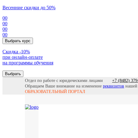
Весенние скидки до 50%
00
00
00
00
Выбрать курс
Cкидка -10%
при онлайн-оплате
на программы обучения
Выбрать
Отдел по работе с юридическими лицами
+7 (8482) 379
Обращаем Ваше внимание на изменение
реквизитов
нашей
ОБРАЗОВАТЕЛЬНЫЙ ПОРТАЛ
Все прогр
Найти