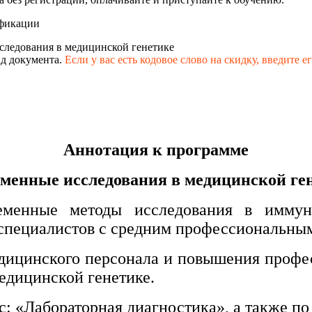
фикации
следования в медицинской генетике
д документа.
Если у вас есть кодовое слово на скидку,
введите е
Аннотация к программе
менные исследования в медицинской ге
менные методы исследования в иммун
специалистов с средним профессиональным
едицинского персонала и повышения проф
едицинской генетике.
с: «Лабораторная диагностика», а также п