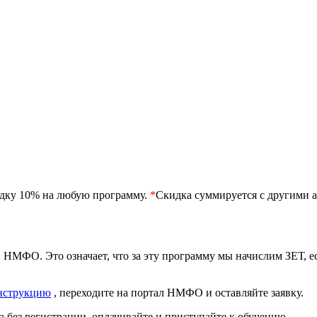
идку 10% на любую программу.
*
Скидка суммируется с другими а
 НМФО. Это означает, что за эту программу мы начислим ЗЕТ, 
нструкцию
, переходите на портал НМФО и оставляйте заявку.
 без регистрации, оплачивайте и приступайте к обучению.