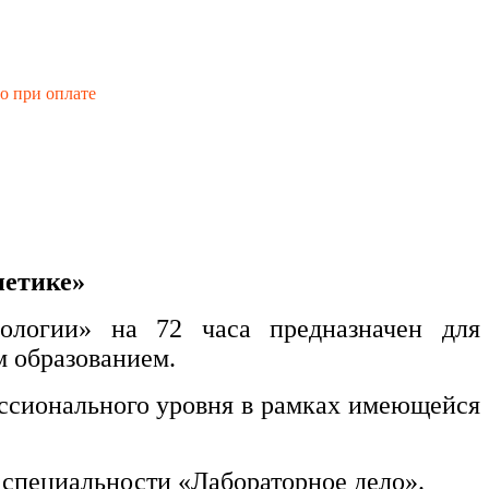
го при оплате
нетике»
ологии» на 72 часа предназначен для
 образованием.
ессионального уровня в рамках имеющейся
о специальности «Лабораторное дело».