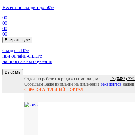
Весенние скидки до 50%
00
00
00
00
Выбрать курс
Cкидка -10%
при онлайн-оплате
на программы обучения
Выбрать
Отдел по работе с юридическими лицами
+7 (8482) 379
Обращаем Ваше внимание на изменение
реквизитов
нашей
ОБРАЗОВАТЕЛЬНЫЙ ПОРТАЛ
Все прогр
Найти