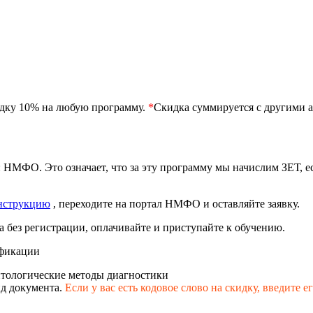
идку 10% на любую программу.
*
Скидка суммируется с другими а
 НМФО. Это означает, что за эту программу мы начислим ЗЕТ, 
нструкцию
, переходите на портал НМФО и оставляйте заявку.
 без регистрации, оплачивайте и приступайте к обучению.
фикации
тологические методы диагностики
д документа.
Если у вас есть кодовое слово на скидку,
введите е