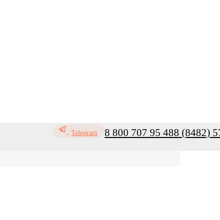
8 800 707 95 48
8 (8482) 5
Telegram
ь
Профилактика инфекций
Санитар
Мой кабинет