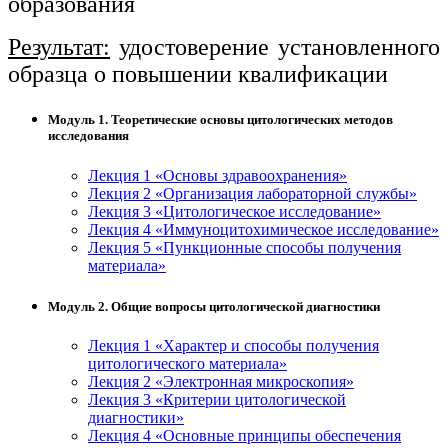
образования
Результат:
удостоверение установленного
образца о повышении квалификации
Модуль 1. Теоретические основы цитологических методов
исследования
Лекция 1 «Основы здравоохранения»
Лекция 2 «Организация лабораторной службы»
Лекция 3 «Цитологическое исследование»
Лекция 4 «Иммуноцитохимическое исследование»
Лекция 5 «Пункционные способы получения
материала»
Модуль 2. Общие вопросы цитологической диагностики
Лекция 1 «Характер и способы получения
цитологического материала»
Лекция 2 «Электронная микроскопия»
Лекция 3 «Критерии цитологической
диагностики»
Лекция 4 «Основные принципы обеспечения