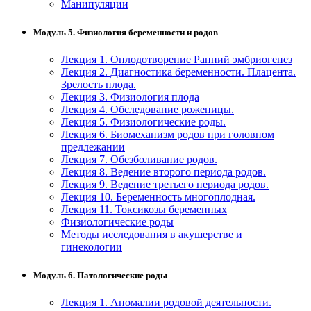
Манипуляции
Модуль 5. Физиология беременности и родов
Лекция 1. Оплодотворение Ранний эмбриогенез
Лекция 2. Диагностика беременности. Плацента.
Зрелость плода.
Лекция 3. Физиология плода
Лекция 4. Обследование роженицы.
Лекция 5. Физиологические роды.
Лекция 6. Биомеханизм родов при головном
предлежании
Лекция 7. Обезболивание родов.
Лекция 8. Ведение второго периода родов.
Лекция 9. Ведение третьего периода родов.
Лекция 10. Беременность многоплодная.
Лекция 11. Токсикозы беременных
Физиологические роды
Методы исследования в акушерстве и
гинекологии
Модуль 6. Патологические роды
Лекция 1. Аномалии родовой деятельности.