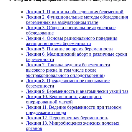
Лекция 1. Принципы обследования беременной
Лекция 2. Функциональные методы обследования
беременных на амбулаторном этапе
Лекция 3. Общее и специальное акушерское
обследование
Лекция 4. Основы рационального поведения
женщин во время беременности
Лекция 5. Питание во время беременности
Лекция 6. Медицинский аборт в различные сроки
беременности
Лекция 7. Тактика ведения беременности
высокого риска (в том числе после
экстракорпорального оплодотворения)
Лекция 8. Преждевременное прерывание
беременности
Лекция 9. Беременность и анатомически узкий таз
Лекция 10. Беременность у женщин с
оперированной маткой
Лекция 11. Ведение беременности при тазовом
предлежании плода
Лекция 12. Переношенная беременность
Лекция 13. Микробиоценоз женских половых
органов