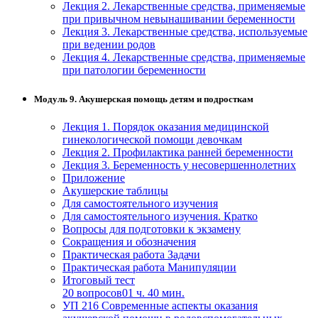
Лекция 2. Лекарственные средства, применяемые
при привычном невынашивании беременности
Лекция 3. Лекарственные средства, используемые
при ведении родов
Лекция 4. Лекарственные средства, применяемые
при патологии беременности
Модуль 9. Акушерская помощь детям и подросткам
Лекция 1. Порядок оказания медицинской
гинекологической помощи девочкам
Лекция 2. Профилактика ранней беременности
Лекция 3. Беременность у несовершеннолетних
Приложение
Акушерские таблицы
Для самостоятельного изучения
Для самостоятельного изучения. Кратко
Вопросы для подготовки к экзамену
Сокращения и обозначения
Практическая работа Задачи
Практическая работа Манипуляции
Итоговый тест
20 вопросов
01 ч. 40 мин.
УП 216 Современные аспекты оказания