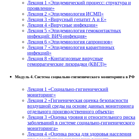
Лекция 1 «Эпидемический процесс: структура и
проявление»
Лекция 2 «Эпидемиология ИСМП»
Лекция 3 «Вирусный гепатит А и Е»
Лекция 4 «Вирусные инфекции»
Лекция 5 «Эпидемиология гемоконтактных
инфекций: ВИЧ-инфекция»
Лекция 6 «Эпидемиология сапронозов»
Лекция 7 «Эпидемиология карантинных
инфекций»
Лекция 8 «Контагиозные вирусные
геморрагические лихорадки (КВГЛ)»
Модуль 4. Система социально-гигиенического мониторинга в РФ
Лекция 1 «Социально-гигиенический
мониторинг»
Лекция 2 «Гигиеническая оценка безопасности
воздушной среды на основе данных мониторинга
отдельного производственного объекта»
Лекция 3 «Оценка уровня и относительного риска
заболеваний в системе социально-гигиенического
мониторинга»
Лекция 4 «Оценка риска для здоровья населения