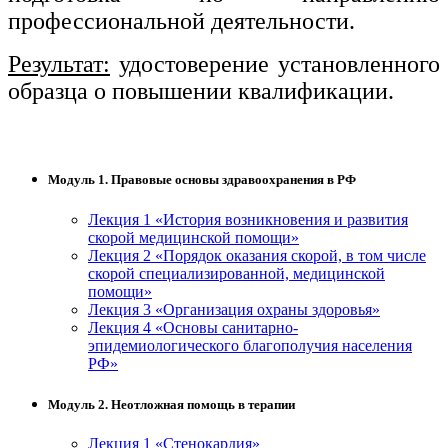
профессиональной деятельности.
Результат:
удостоверение установленного
образца о повышении квалификации.
Модуль 1. Правовые основы здравоохранения в РФ
Лекция 1 «История возникновения и развития
скорой медицинской помощи»
Лекция 2 «Порядок оказания скорой, в том числе
скорой специализированной, медицинской
помощи»
Лекция 3 «Организация охраны здоровья»
Лекция 4 «Основы санитарно-
эпидемиологического благополучия населения
РФ»
Модуль 2. Неотложная помощь в терапии
Лекция 1 «Стенокардия»