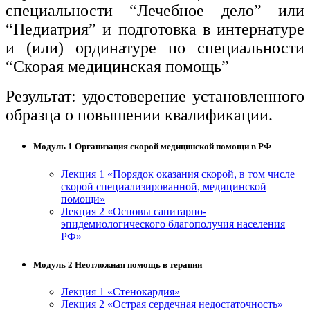
специальности “Лечебное дело” или
“Педиатрия” и подготовка в интернатуре
и (или) ординатуре по специальности
“Скорая медицинская помощь”
Результат: удостоверение установленного
образца о повышении квалификации.
Модуль 1 Организация скорой медицинской помощи в РФ
Лекция 1 «Порядок оказания скорой, в том числе
скорой специализированной, медицинской
помощи»
Лекция 2 «Основы санитарно-
эпидемиологического благополучия населения
РФ»
Модуль 2 Неотложная помощь в терапии
Лекция 1 «Стенокардия»
Лекция 2 «Острая сердечная недостаточность»