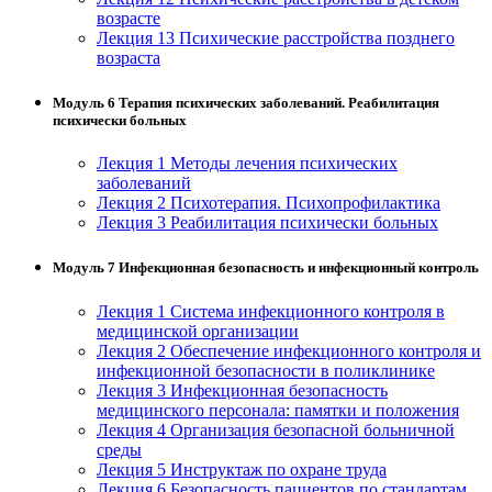
возрасте
Лекция 13 Психические расстройства позднего
возраста
Модуль 6 Терапия психических заболеваний. Реабилитация
психически больных
Лекция 1 Методы лечения психических
заболеваний
Лекция 2 Психотерапия. Психопрофилактика
Лекция 3 Реабилитация психически больных
Модуль 7 Инфекционная безопасность и инфекционный контроль
Лекция 1 Система инфекционного контроля в
медицинской организации
Лекция 2 Обеспечение инфекционного контроля и
инфекционной безопасности в поликлинике
Лекция 3 Инфекционная безопасность
медицинского персонала: памятки и положения
Лекция 4 Организация безопасной больничной
среды
Лекция 5 Инструктаж по охране труда
Лекция 6 Безопасность пациентов по стандартам