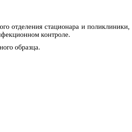
ого отделения стационара и поликлиники,
нфекционном контроле.
ого образца.