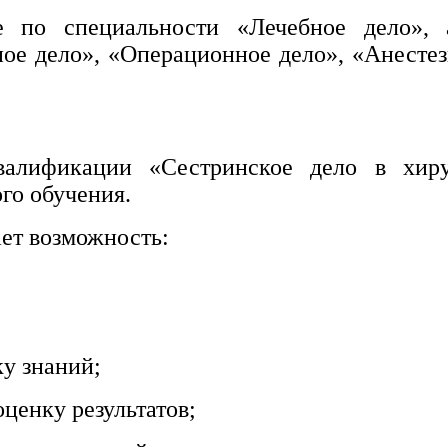
е по специальности «Лечебное дело»,
ное дело», «Операционное дело», «Анесте
алификации «Сестринское дело в хиру
го обучения.
ет возможность:
ку знаний;
ценку результатов;