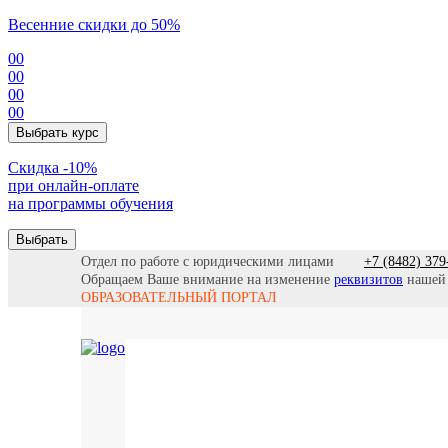
Весенние скидки до 50%
00
00
00
00
Выбрать курс
Cкидка -10%
при онлайн-оплате
на программы обучения
Выбрать
Отдел по работе с юридическими лицами
+7 (8482) 379
Обращаем Ваше внимание на изменение
реквизитов
нашей
ОБРАЗОВАТЕЛЬНЫЙ ПОРТАЛ
Все прогр
Найти