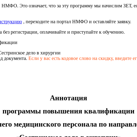
 НМФО. Это означает, что за эту программу мы начислим ЗЕТ, 
нструкцию
, переходите на портал НМФО и оставляйте заявку.
 без регистрации, оплачивайте и приступайте к обучению.
фикации
Сестринское дело в хирургии
д документа.
Если у вас есть кодовое слово на скидку,
введите е
Аннотация
программы повышения квалификации
него медицинского персонала по направ