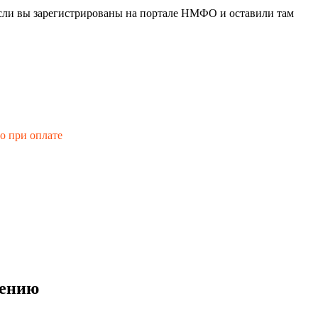
если вы зарегистрированы на портале НМФО и оставили там
го при оплате
лению