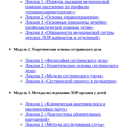
Лекция 1 «Порядок оказания медицинской
помощи населению по профилю
«оториноларингология»»
Лекция 2 «Основы здравоохранения»
Лекция 3 «Основные принципы лечебно-
профилактической помощи детям»
Лекция 4 «Обязанности медицинской сестры
детских ЛОР-кабинетов и отделений»
Модуль 2. Теоретические основы сестринского дела
Лекция 1 «Философия сестринского дела»
Лекция 2 «Теоретические основы сестринского
дела»
Лекция 3 «Модели сестринского ухода»
Лекция 4 «Сестринский процесс в педиатрии»
Модуль 3. Методы исследования ЛОР-органов у детей
Лекция 1 «Клиническая анатомия носа и
околоносовых пазух»
Лекция 2 «Диагностика обонятельных
нарушений»
Лекция 3 «Методы исследования слуха»