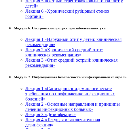
Лекция 5 «Острый стрептококковый тонзиллит у
детей»
Лекция 6 «Хронический рубцовый стеноз
гортани»
Модуль 6. Сестринский процесс при заболеваниях уха
Лекция 1 «Наружный отит у детей: клиническая
рекомендация»
Лекция 2 «Хронический средний отит:
клиническая рекомендация»
Лекция 3 «Отит средний острый: клиническая
рекомендация»
Модуль 7. Инфекционная безопасность и инфекционный контроль
Лекция 1 «Санитарно-эпидемиологические
требования по профилактике инфекционных
болезней»
Лекция 2 «Основные направления и принципы
лечения инфекционных больных»
Лекция 3 «Дезинфекция»
Лекция 4 «Текущая и заключительная
дезинфекция»