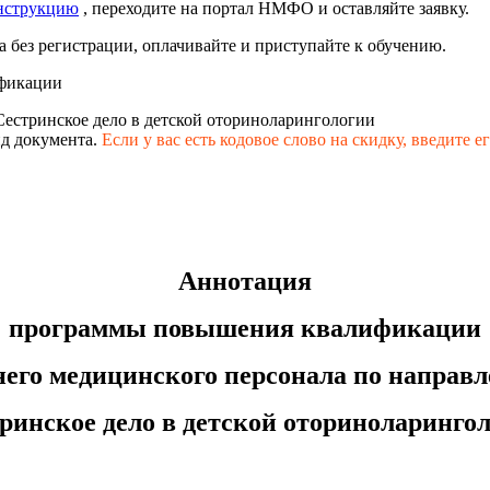
нструкцию
, переходите на портал НМФО и оставляйте заявку.
 без регистрации, оплачивайте и приступайте к обучению.
фикации
Сестринское дело в детской оториноларингологии
д документа.
Если у вас есть кодовое слово на скидку,
введите е
Аннотация
программы повышения квалификации
него медицинского персонала по направ
ринское дело в детской оториноларинго