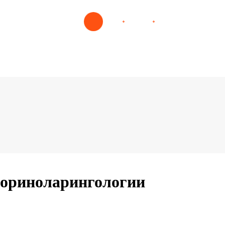
оториноларингологии