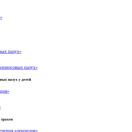
а»
вых пазух»
олоносовых пазух»
вых пазух у детей
ация»
»
 трахеи
ечения аденоидов»