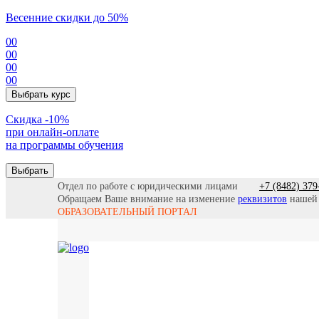
Весенние скидки до 50%
00
00
00
00
Выбрать курс
Cкидка -10%
при онлайн-оплате
на программы обучения
Выбрать
Отдел по работе с юридическими лицами
+7 (8482) 379
Обращаем Ваше внимание на изменение
реквизитов
нашей
ОБРАЗОВАТЕЛЬНЫЙ ПОРТАЛ
Все прогр
Найти