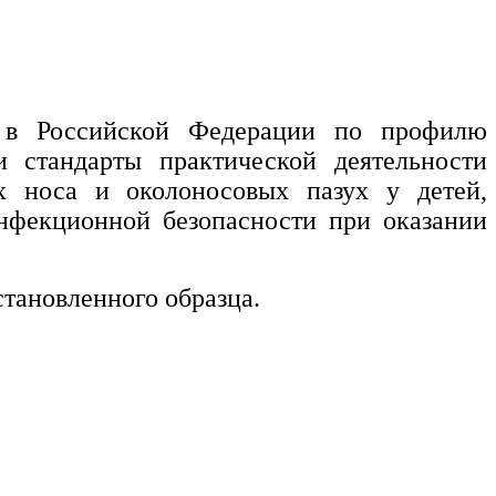
я в Российской Федерации по профилю
и стандарты практической деятельности
х носа и околоносовых пазух у детей,
 инфекционной безопасности при оказании
тановленного образца.