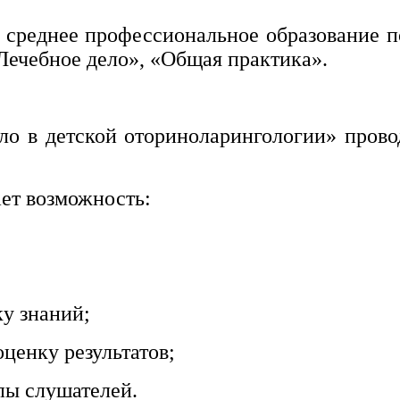
 среднее профессиональное образование п
«Лечебное дело», «Общая практика».
о в детской оториноларингологии» прово
ет возможность:
ку знаний;
ценку результатов;
пы слушателей.