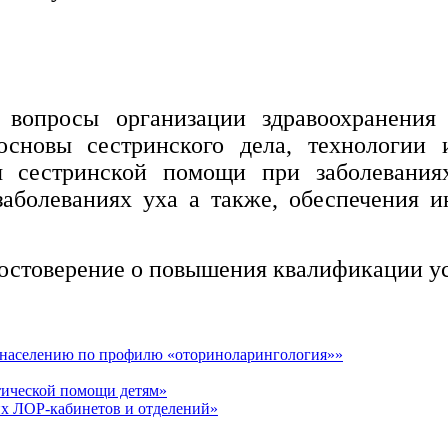
я вопросы организации здравоохранени
 основы сестринского дела, технологии 
я сестринской помощи при заболевания
 заболеваниях уха а также, обеспечения
достоверение о повышения квалификации ус
 населению по профилю «оториноларингология»»
ической помощи детям»
их ЛОР-кабинетов и отделений»