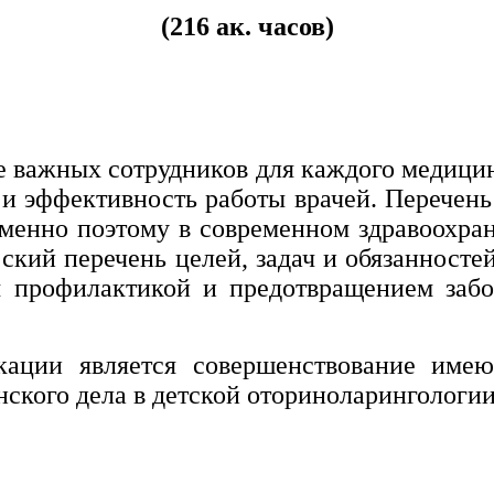
(216 ак. часов)
е важных сотрудников для каждого медицин
и эффективность работы врачей. Перечень
Именно поэтому в современном здравоохран
кий перечень целей, задач и обязанносте
я профилактикой и предотвращением заб
ции является совершенствование имею
нского дела в детской оториноларингологии