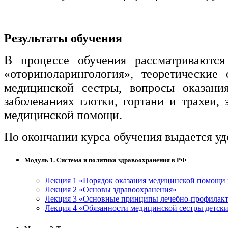
Результаты обучения
В процессе обучения рассматриваютс
«оториноларингология», теоретические
медицинской сестры, вопросы оказани
заболеваниях глотки, гортани и трахеи,
медицинской помощи.
По окончании курса обучения выдается у
Модуль 1. Система и политика здравоохранения в РФ
Лекция 1 «Порядок оказания медицинской помощи
Лекция 2 «Основы здравоохранения»
Лекция 3 «Основные принципы лечебно-профилакт
Лекция 4 «Обязанности медицинской сестры детск