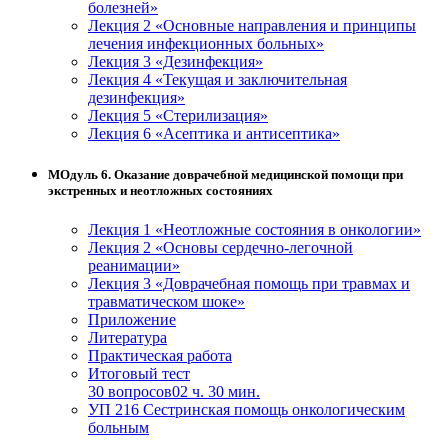
болезней»
Лекция 2 «Основные направления и принципы
лечения инфекционных больных»
Лекция 3 «Дезинфекция»
Лекция 4 «Текущая и заключительная
дезинфекция»
Лекция 5 «Стерилизация»
Лекция 6 «Асептика и антисептика»
МОдуль 6. Оказание доврачебной медицинской помощи при
экстренных и неотложных состояниях
Лекция 1 «Неотложные состояния в онкологии»
Лекция 2 «Основы сердечно-легочной
реанимации»
Лекция 3 «Доврачебная помощь при травмах и
травматическом шоке»
Приложение
Литература
Практическая работа
Итоговый тест
30 вопросов
02 ч. 30 мин.
УП 216 Сестринская помощь онкологическим
больным