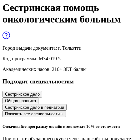
Управленческие дисциплины в
Сестринская помощь
медицине
онкологическим больным
Здравоохранение и медицинские
науки
Образование и педагогические науки
Город выдачи документа:
г. Тольятти
Социология и социальная работа
Код программы:
М34.019.5
Академических часов:
216
+ ЗЕТ баллы
Профессиональное обучение рабочих
Подходит специальностям
и служащих
История и археология
Сестринское дело
Общая практика
Психологические науки
Сестринское дело в педиатрии
Показать все специальности +
Техносферная безопасность и ОТ
Оплачивайте программу онлайн и экономьте 10% от стоимости
Техносферная безопасность и
При оплате обучающего курса через наш сайт вы получаете