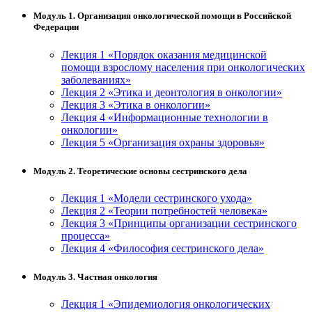
Модуль 1. Организация онкологической помощи в Российской
Федерации
Лекция 1 «Порядок оказания медицинской
помощи взрослому населения при онкологических
заболеваниях»
Лекция 2 «Этика и деонтология в онкологии»
Лекция 3 «Этика в онкологии»
Лекция 4 «Информационные технологии в
онкологии»
Лекция 5 «Организация охраны здоровья»
Модуль 2. Теоретические основы сестринского дела
Лекция 1 «Модели сестринского ухода»
Лекция 2 «Теории потребностей человека»
Лекция 3 «Принципы организации сестринского
процесса»
Лекция 4 «Философия сестринского дела»
Модуль 3. Частная онкология
Лекция 1 «Эпидемиология онкологических