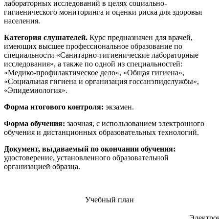
лабораторных исследований в целях социально-
гигиенического мониторинга и оценки риска для здоровья
населения.
Категория слушателей.
Курс предназначен для врачей,
имеющих высшее профессиональное образование по
специальности «Санитарно-гигиенические лабораторные
исследования», а также по одной из специальностей:
«Медико-профилактическое дело», «Общая гигиена»,
«Социальная гигиена и организация госсанэпидслужбы»,
«Эпидемиология».
Форма итогового контроля:
экзамен.
Форма обучения:
заочная, с использованием электронного
обучения и дистанционных образовательных технологий.
Документ, выдаваемый по окончании обучения:
удостоверение, установленного образовательной
организацией образца.
Учебный план
Электро