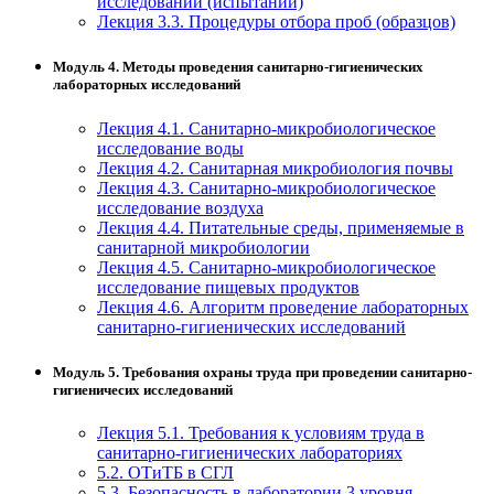
исследований (испытаний)
Лекция 3.3. Процедуры отбора проб (образцов)
Модуль 4. Методы проведения санитарно-гигиенических
лабораторных исследований
Лекция 4.1. Санитарно-микробиологическое
исследование воды
Лекция 4.2. Санитарная микробиология почвы
Лекция 4.3. Санитарно-микробиологическое
исследование воздуха
Лекция 4.4. Питательные среды, применяемые в
санитарной микробиологии
Лекция 4.5. Санитарно-микробиологическое
исследование пищевых продуктов
Лекция 4.6. Алгоритм проведение лабораторных
санитарно-гигиенических исследований
Модуль 5. Требования охраны труда при проведении санитарно-
гигиеничесих исследований
Лекция 5.1. Требования к условиям труда в
санитарно-гигиенических лабораториях
5.2. ОТиТБ в СГЛ
5.3. Безопасность в лаборатории 3 уровня