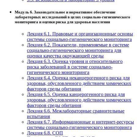
Модуль 6. Законодательное и нормативное обеспечение
лабораторных исследований в целях социально-гигиенического
мониторинга и оценки риска для здоровья населения
Лекция 6.1. Правовые и организационные основы
системы социально-гигиенического мониторинга
Лекция 6.2. Показатели, применяемые в системе
социально-гигиенического мониторинга для
оценки качества окружающей среды
Лекция 6.3. Оценка уровня и относительного
риска заболеваний в системе социально-
гигиенического мониторинга
Лекция 6.4. Оценка неканцерогенного риска для
здоровья, обусловленного действием химических
факторов среды обитания
Лекция 6.5. Оценка канцерогенного риска для
здоровья, обусловленного действием химических
факторов среды обитания
Лекция 6.6. Межлабораторные сравнительные
испытания
Лекция 6.7. Информационные и интернет-ресурсы
системы социально-гигиенического мониторинга
Лекция 6.8. СОП