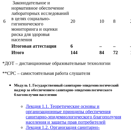
Законодательное и
нормативное обеспечение
лабораторных исследований
в целях социально-
6
20
10
8
гигиенического
мониторинга и оценки
риска для здоровья
населения
Итоговая аттестация
6
–
–
Итого
144
84
72
*ДОТ – дистанционные образовательные технологии
**СРС – самостоятельная работа слушателя
Модуль 1. Государственный санитарно-эпидемиологический
надзор за обеспечением санитарно-эпидемиологического
благополучия населения
Лекция 1.1. Теоретические основы и
организационные принципы обеспечения
санитарно-эпидемиологического благополучия
населения и защиты прав потребителей
Лекция 1.2. Организация санитарно-