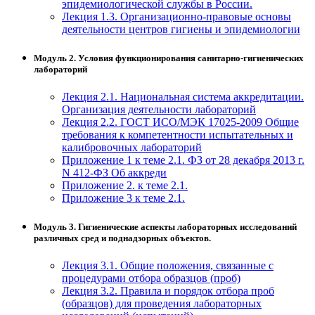
эпидемиологической службы в России.
Лекция 1.3. Организационно-правовые основы
деятельности центров гигиены и эпидемиологии
Модуль 2. Условия функционирования санитарно-гигиенических
лабораторий
Лекция 2.1. Национальная система аккредитации.
Организация деятельности лабораторий
Лекция 2.2. ГОСТ ИСО/МЭК 17025-2009 Общие
требования к компетентности испытательных и
калибровочных лабораторий
Приложение 1 к теме 2.1. ФЗ от 28 декабря 2013 г.
N 412-ФЗ Об аккреди
Приложение 2. к теме 2.1.
Приложение 3 к теме 2.1.
Модуль 3. Гигиенические аспекты лабораторных исследований
различных сред и поднадзорных объектов.
Лекция 3.1. Общие положения, связанные с
процедурами отбора образцов (проб)
Лекция 3.2. Правила и порядок отбора проб
(образцов) для проведения лабораторных