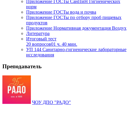
Приложение ГОСТы СанПиН Гигиенических
норм
Приложение ГОСТы вода и почва
Приложение ГОСТы по отбору проб пищевых
продуктов
Приложение Нормативная документация Воздух
Литература
Итоговый тест
20 вопросов
01 ч. 40 мин.
УП 144 Санитарно-гигиенические лабораторные
исследования
Преподаватель
ЧОУ ДПО "РАДО"