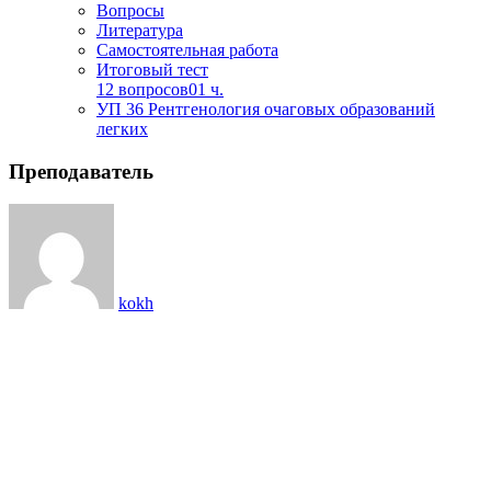
Вопросы
Литература
Самостоятельная работа
Итоговый тест
12 вопросов
01 ч.
УП 36 Рентгенология очаговых образований
легких
Преподаватель
kokh