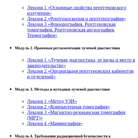
Лекция 1 «Основные свойства рентгеновского
излучения»
Лекция 2 «Рентгеноскопия и рентгенография»
Лекция 3 «Флюорография. Рентгеновская
томография. Рентгеновская ангиография.
Термография»
Модуль 2. Правовая регламентация лучевой диагностики
Лекция 1 «Лучевая диагностика, ее виды и место в
законодательстве»
Лекция 2 «Организация рентгеновских кабинетов
и отделений»
Модуль 3. Методы и методики лучевой диагностики
Лекция 1 «Метод УЗИ»
Лекция 2 «Компьютерная томография»
Лекция 3 «Магнитно-резонансная томография
(МРТ)»
Лекция 4 «Маммография»
Модуль 4. Требования радиационной безопасности к