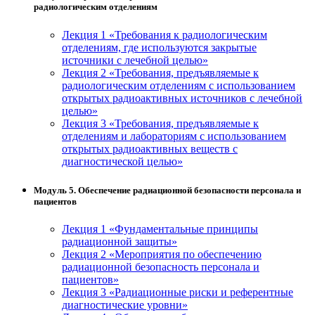
радиологическим отделениям
Лекция 1 «Требования к радиологическим
отделениям, где используются закрытые
источники с лечебной целью»
Лекция 2 «Требования, предъявляемые к
радиологическим отделениям с использованием
открытых радиоактивных источников с лечебной
целью»
Лекция 3 «Требования, предъявляемые к
отделениям и лабораториям с использованием
открытых радиоактивных веществ с
диагностической целью»
Модуль 5. Обеспечение радиационной безопасности персонала и
пациентов
Лекция 1 «Фундаментальные принципы
радиационной защиты»
Лекция 2 «Мероприятия по обеспечению
радиационной безопасность персонала и
пациентов»
Лекция 3 «Радиационные риски и референтные
диагностические уровни»