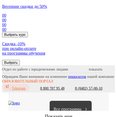
Весенние скидки до 50%
00
00
00
00
Выбрать курс
Cкидка -10%
при онлайн-оплате
на программы обучения
Выбрать
Отдел по работе с юридическими лицами
Обращаем Ваше внимание на изменение
реквизитов
нашей компании
ОБРАЗОВАТЕЛЬНЫЙ ПОРТАЛ
8 800 707 95 48
8 (8482) 57-00-10
Telegram
Все программы
Показать еще