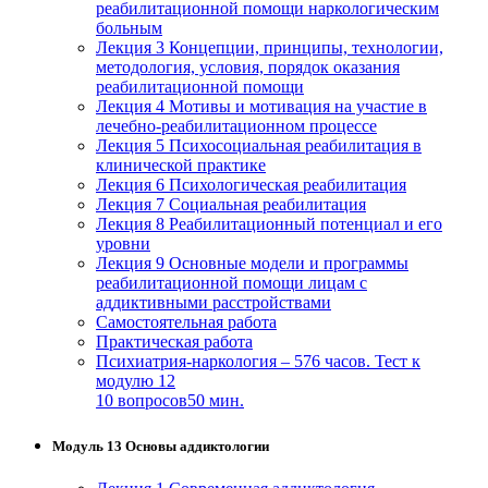
реабилитационной помощи наркологическим
больным
Лекция 3 Концепции, принципы, технологии,
методология, условия, порядок оказания
реабилитационной помощи
Лекция 4 Мотивы и мотивация на участие в
лечебно-реабилитационном процессе
Лекция 5 Психосоциальная реабилитация в
клинической практике
Лекция 6 Психологическая реабилитация
Лекция 7 Социальная реабилитация
Лекция 8 Реабилитационный потенциал и его
уровни
Лекция 9 Основные модели и программы
реабилитационной помощи лицам с
аддиктивными расстройствами
Самостоятельная работа
Практическая работа
Психиатрия-наркология – 576 часов. Тест к
модулю 12
10 вопросов
50 мин.
Модуль 13 Основы аддиктологии