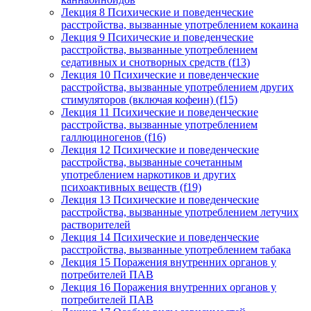
Лекция 8 Психические и поведенческие
расстройства, вызванные употреблением кокаина
Лекция 9 Психические и поведенческие
расстройства, вызванные употреблением
седативных и снотворных средств (f13)
Лекция 10 Психические и поведенческие
расстройства, вызванные употреблением других
стимуляторов (включая кофеин) (f15)
Лекция 11 Психические и поведенческие
расстройства, вызванные употреблением
галлюциногенов (f16)
Лекция 12 Психические и поведенческие
расстройства, вызванные сочетанным
употреблением наркотиков и других
психоактивных веществ (f19)
Лекция 13 Психические и поведенческие
расстройства, вызванные употреблением летучих
растворителей
Лекция 14 Психические и поведенческие
расстройства, вызванные употреблением табака
Лекция 15 Поражения внутренних органов у
потребителей ПАВ
Лекция 16 Поражения внутренних органов у
потребителей ПАВ