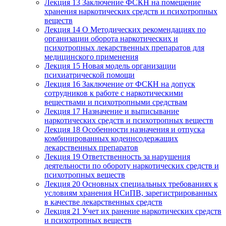
Лекция 13 Заключение ФСКН на помещение
хранения наркотических средств и психотропных
веществ
Лекция 14 О Методических рекомендациях по
организации оборота наркотических и
психотропных лекарственных препаратов для
медицинского применения
Лекция 15 Новая модель организации
психиатрической помощи
Лекция 16 Заключение от ФСКН на допуск
сотрудников к работе с наркотическими
веществами и психотропными средствам
Лекция 17 Назначение и выписывание
наркотических средств и психотропных веществ
Лекция 18 Особенности назначения и отпуска
комбинированных кодеинсодержащих
лекарственных препаратов
Лекция 19 Ответственность за нарушения
деятельности по обороту наркотических средств и
психотропных веществ
Лекция 20 Основных специальных требованиях к
условиям хранения НСиПВ, зарегистрированных
в качестве лекарственных средств
Лекция 21 Учет их ранение наркотических средств
и психотропных веществ