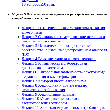
10 вопросов
50 мин.
Модуль 5 Психические и поведенческие расстройства, вызванные
употреблением алкоголя
Лекция 1 Патогенетические механизмы развития
алкоголизма
Лекция 2 Социальные и медицинские источники
пьянства и алкоголизма
Лекция 3 Психические и поведенческие
расстройства, вызванные употреблением алкоголя
(f10)
Лекция 4 Влияние этанола на мозг человека
Лекция 5 Клиническая и лабораторная
диагностика алкоголизма
Лекция 6 Алкогольная зависимость (алкоголизм):
Терминология и классификация
Лекция 7 Коморбидность алкоголизма
Лекция 8 Алкоголизм и другие нервно-
психические заболевания
Лекция 9 Алкогольные психозы
Лекция 10 Медицинские последствия
злоупотребления этанолом
Лекция 11 Алкоголизм у лиц, злоупотребляющих