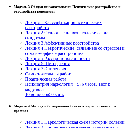
Модуль 3 Общая психопатология. Психические расстройства и
расстройства поведения
Лекция 1 Классификация психических
расстройств
Лекция 2 Основные психопатологические
синдромы
Лекция 3 Аффективные расстройства
Лекция 4 Невротические, связанные со стрессом и
соматоморфные расстройства
Лекция 5 Расстройства личности
Лекция 6 Шизофрения
Лекция 7 Эпилепсия
Самостоятельная работа
Практическая работа
Психиатрия-наркология – 576 часов. Тест к
модулю 3
10 вопросов
50 мин.
Модуль 4 Методы обследования больных наркологического
профиля
Лекция 1 Наркологическая схема истории болезни
Лекция 2 Постановка клинического диагноза и