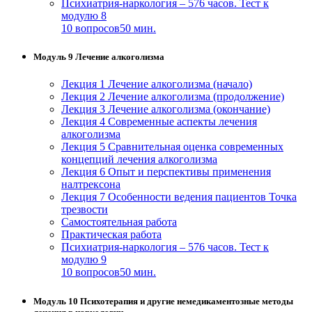
Психиатрия-наркология – 576 часов. Тест к
модулю 8
10 вопросов
50 мин.
Модуль 9 Лечение алкоголизма
Лекция 1 Лечение алкоголизма (начало)
Лекция 2 Лечение алкоголизма (продолжение)
Лекция 3 Лечение алкоголизма (окончание)
Лекция 4 Современные аспекты лечения
алкоголизма
Лекция 5 Сравнительная оценка современных
концепций лечения алкоголизма
Лекция 6 Опыт и перспективы применения
налтрексона
Лекция 7 Особенности ведения пациентов Точка
трезвости
Самостоятельная работа
Практическая работа
Психиатрия-наркология – 576 часов. Тест к
модулю 9
10 вопросов
50 мин.
Модуль 10 Психотерапия и другие немедикаментозные методы