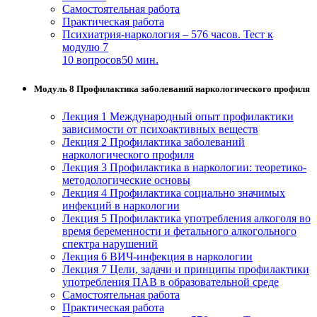
Самостоятельная работа
Практическая работа
Психиатрия-наркология – 576 часов. Тест к
модулю 7
10 вопросов
50 мин.
Модуль 8 Профилактика заболеваний наркологического профиля
Лекция 1 Международный опыт профилактики
зависимости от психоактивных веществ
Лекция 2 Профилактика заболеваний
наркологического профиля
Лекция 3 Профилактика в наркологии: теоретико-
методологические основы
Лекция 4 Профилактика социально значимых
инфекций в наркологии
Лекция 5 Профилактика употребления алкоголя во
время беременности и фетального алкогольного
спектра нарушений
Лекция 6 ВИЧ-инфекция в наркологии
Лекция 7 Цели, задачи и принципы профилактики
употребления ПАВ в образовательной среде
Самостоятельная работа
Практическая работа