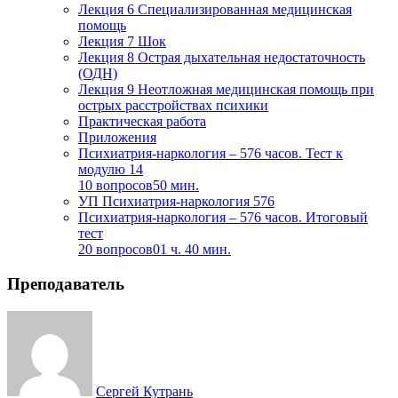
Лекция 6 Специализированная медицинская
помощь
Лекция 7 Шок
Лекция 8 Острая дыхательная недостаточность
(ОДН)
Лекция 9 Неотложная медицинская помощь при
острых расстройствах психики
Практическая работа
Приложения
Психиатрия-наркология – 576 часов. Тест к
модулю 14
10 вопросов
50 мин.
УП Психиатрия-наркология 576
Психиатрия-наркология – 576 часов. Итоговый
тест
20 вопросов
01 ч. 40 мин.
Преподаватель
Сергей Кутрань