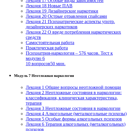
Лекция 17 Особые виды зависимостей
Лекция 18 Новые ПАВ
Лекция 19 Дизайнерские наркотики
Лекция 20 Острые отравления спайсами
Лекция 21 Психиатрические аспекты употр.
дизайнерских наркотиков
Лекция 22 О вреде потребления наркотических
средств
Самостоятельная работа
Практическая работа
Психиатрия-наркология – 576 часов. Тест к
модулю 6
10 вопросов
50 мин.
Модуль 7 Неотложная наркология
Лекция 1 Общие вопросы неотложной помощи
Лекция 2 Неотложные состояния в наркологии:
классификация, клиническая характеристика,
терапия
Лекция 3 Неотложные состояния в наркологии
Лекция 4 Алкогольные (металкогольные психозы)
Лекция 5 Особые формы алкогольных психозов
Лекция 6 Терапия алкогольных (металкогольных)
психозов