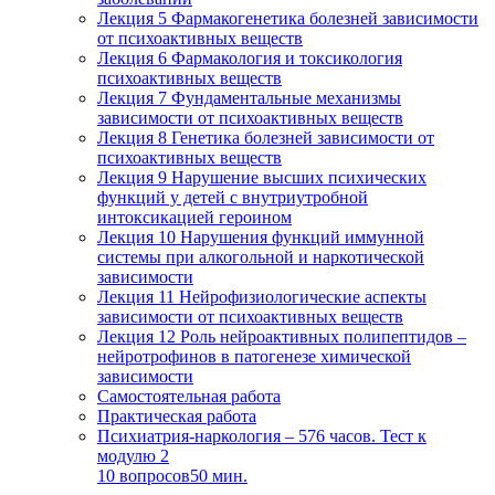
Лекция 5 Фармакогенетика болезней зависимости
от психоактивных веществ
Лекция 6 Фармакология и токсикология
психоактивных веществ
Лекция 7 Фундаментальные механизмы
зависимости от психоактивных веществ
Лекция 8 Генетика болезней зависимости от
психоактивных веществ
Лекция 9 Нарушение высших психических
функций у детей с внутриутробной
интоксикацией героином
Лекция 10 Нарушения функций иммунной
системы при алкогольной и наркотической
зависимости
Лекция 11 Нейрофизиологические аспекты
зависимости от психоактивных веществ
Лекция 12 Роль нейроактивных полипептидов –
нейротрофинов в патогенезе химической
зависимости
Самостоятельная работа
Практическая работа
Психиатрия-наркология – 576 часов. Тест к
модулю 2
10 вопросов
50 мин.