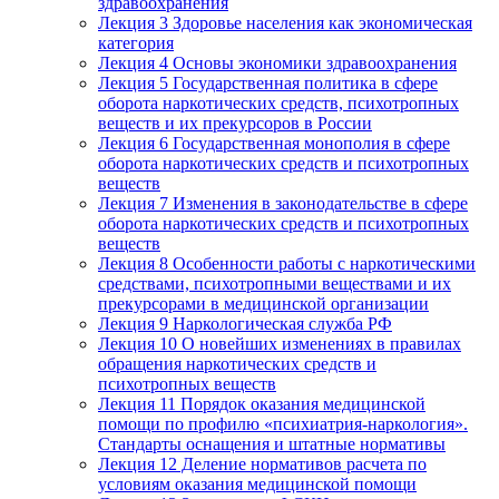
здравоохранения
Лекция 3 Здоровье населения как экономическая
категория
Лекция 4 Основы экономики здравоохранения
Лекция 5 Государственная политика в сфере
оборота наркотических средств, психотропных
веществ и их прекурсоров в России
Лекция 6 Государственная монополия в сфере
оборота наркотических средств и психотропных
веществ
Лекция 7 Изменения в законодательстве в сфере
оборота наркотических средств и психотропных
веществ
Лекция 8 Особенности работы с наркотическими
средствами, психотропными веществами и их
прекурсорами в медицинской организации
Лекция 9 Наркологическая служба РФ
Лекция 10 О новейших изменениях в правилах
обращения наркотических средств и
психотропных веществ
Лекция 11 Порядок оказания медицинской
помощи по профилю «психиатрия-наркология».
Стандарты оснащения и штатные нормативы
Лекция 12 Деление нормативов расчета по
условиям оказания медицинской помощи