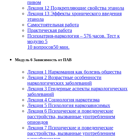
пивом
Лекция 12 Подкрепляющие свойства этанола
Лекция 13 Эффекты хронического введения
этанола
Самостоятельная работа
Практическая работа
Психиатрия-наркология – 576 часов. Тест к
модулю 5
10 вопросов
50 мин.
Модуль 6 Зависимость от ПАВ
Лекция 1 Наркомания как болезнь общества
Лекция 2 Возрастные особенности
наркологических заболеваний
Лекция 3 Гендерные аспекты наркологических
заболеваний
Лекция 4 Социология наркотизма
Лекция 5 Психология наркозависимых
Лекция 6 Психические и поведенческие
расстройства, вызванные употреблением
опиоидов
Лекция 7 Психические и поведенческие
расстройства, вызванные употреблением
каннабиноидов