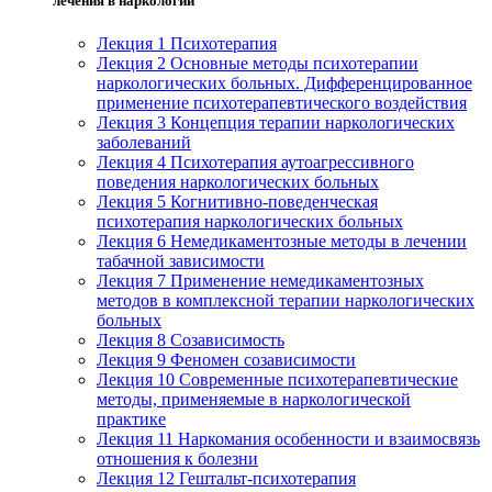
лечения в наркологии
Лекция 1 Психотерапия
Лекция 2 Основные методы психотерапии
наркологических больных. Дифференцированное
применение психотерапевтического воздействия
Лекция 3 Концепция терапии наркологических
заболеваний
Лекция 4 Психотерапия аутоагрессивного
поведения наркологических больных
Лекция 5 Когнитивно-поведенческая
психотерапия наркологических больных
Лекция 6 Немедикаментозные методы в лечении
табачной зависимости
Лекция 7 Применение немедикаментозных
методов в комплексной терапии наркологических
больных
Лекция 8 Созависимость
Лекция 9 Феномен созависимости
Лекция 10 Современные психотерапевтические
методы, применяемые в наркологической
практике
Лекция 11 Наркомания особенности и взаимосвязь
отношения к болезни
Лекция 12 Гештальт-психотерапия