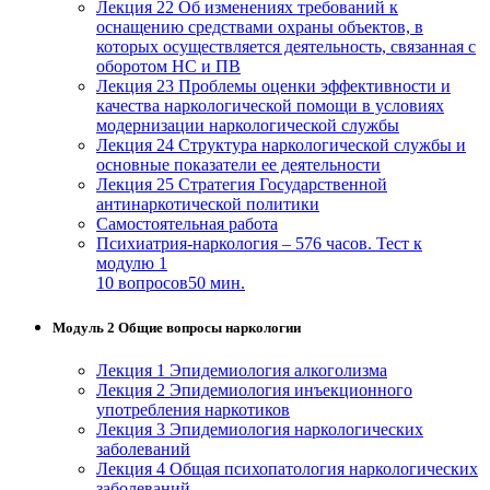
Лекция 22 Об изменениях требований к
оснащению средствами охраны объектов, в
которых осуществляется деятельность, связанная с
оборотом НС и ПВ
Лекция 23 Проблемы оценки эффективности и
качества наркологической помощи в условиях
модернизации наркологической службы
Лекция 24 Структура наркологической службы и
основные показатели ее деятельности
Лекция 25 Стратегия Государственной
антинаркотической политики
Самостоятельная работа
Психиатрия-наркология – 576 часов. Тест к
модулю 1
10 вопросов
50 мин.
Модуль 2 Общие вопросы наркологии
Лекция 1 Эпидемиология алкоголизма
Лекция 2 Эпидемиология инъекционного
употребления наркотиков
Лекция 3 Эпидемиология наркологических
заболеваний
Лекция 4 Общая психопатология наркологических
заболеваний