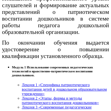
слушателей и формирование актуальных
представлений о патриотическом
воспитании дошкольников в системе
работы педагога дошкольной
образовательной организации.
По окончании обучения выдается
удостоверение о повышении
квалификации установленного образца.
Модуль 1 Использование современных педагогических
технологий в нравственно-патриотическом воспитании
дошкольников.
Лекция 1 «Специфика патриотического
воспитания детей в дошкольном образовательном
учреждении»
Лекция 2 «Этапы, формы и методы
патриотического воспитания дошкольников»
Лекция 3 «Современные педагогические