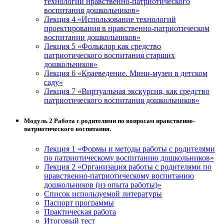
технологии нравственно-патриотического
воспитания дошкольников»
Лекция 4 «Использование технологий
проектирования в нравственно-патриотическом
воспитании дошкольников»
Лекция 5 «Фольклор как средство
патриотического воспитания старших
дошкольников»
Лекция 6 «Краеведение. Мини-музеи в детском
саду»
Лекция 7 «Виртуальная экскурсия, как средство
патриотического воспитания дошкольников»
Модуль 2 Работа с родителями по вопросам нравственно-
патриотического воспитания.
Лекция 1 «Формы и методы работы с родителями
по патриотическому воспитанию дошкольников»
Лекция 2 «Организация работы с родителями по
нравственно-патриотическому воспитанию
дошкольников (из опыта работы)»
Список используемой литературы
Паспорт программы
Практическая работа
Итоговый тест