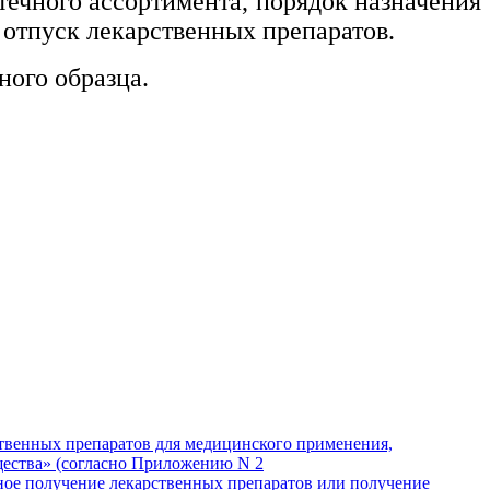
течного ассортимента, порядок назначения
 отпуск лекарственных препаратов.
ого образца.
ственных препаратов для медицинского применения,
щества» (согласно Приложению N 2
ное получение лекарственных препаратов или получение