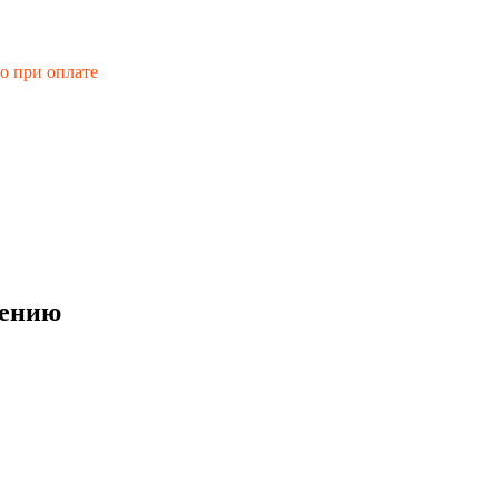
го при оплате
лению