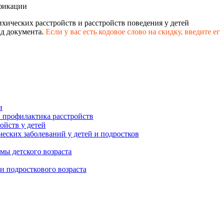
фикации
хических расстройств и расстройств поведения у детей
д документа.
Если у вас есть кодовое слово на скидку,
введите е
и
: профилактика расстройств
ойств у детей
еских заболеваний у детей и подростков
мы детского возраста
и подросткового возраста