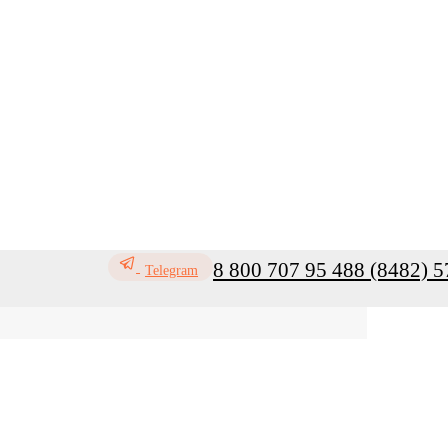
8 800 707 95 48
8 (8482) 5
Telegram
ь
Профилактика инфекций
Санитар
Мой кабинет