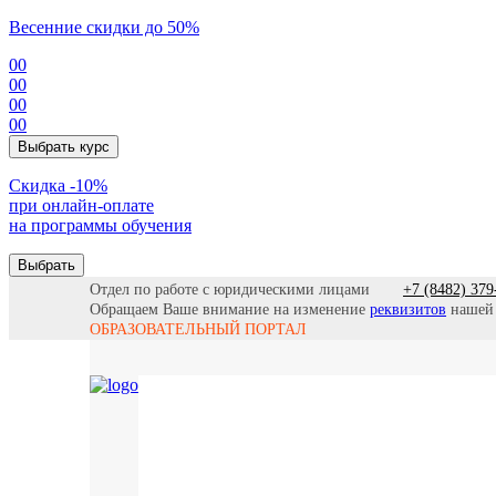
Весенние скидки до 50%
00
00
00
00
Выбрать курс
Cкидка -10%
при онлайн-оплате
на программы обучения
Выбрать
Отдел по работе с юридическими лицами
+7 (8482) 379
Обращаем Ваше внимание на изменение
реквизитов
нашей
ОБРАЗОВАТЕЛЬНЫЙ ПОРТАЛ
Все прогр
Найти