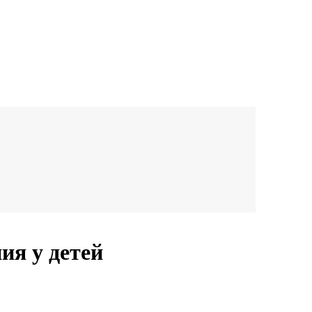
ия у детей