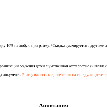
идку 10% на любую программу.
*
Скидка суммируется с другими а
рганизации обучения детей с умственной отсталостью (интелл
д документа.
Если у вас есть кодовое слово на скидку,
введите е
Аннотация