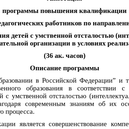
программы повышения квалификации
едагогических работников по направлен
ния детей с умственной отсталостью (и
ательной организации в условиях реал
(36 ак. часов)
Описание программы
разовании в Российской Федерации” и 
венного образования в соответствии
й с умственной отсталостью (интеллекту
агодаря современным знаниям об их осо
о процесса.
кации является
совершенствование компе