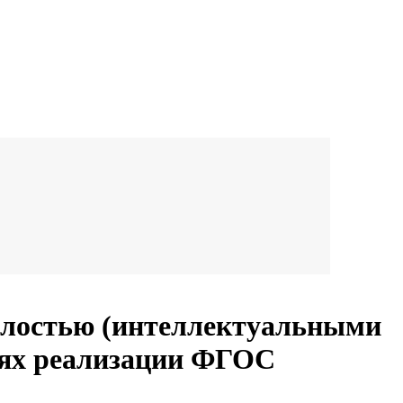
талостью (интеллектуальными
иях реализации ФГОС