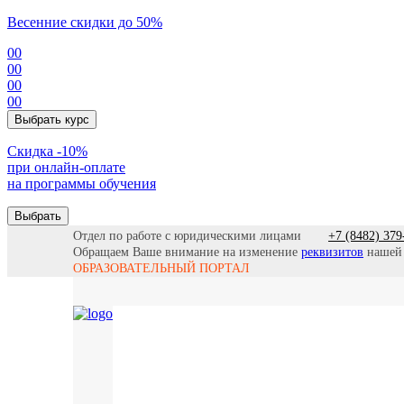
Весенние скидки до 50%
00
00
00
00
Выбрать курс
Cкидка -10%
при онлайн-оплате
на программы обучения
Выбрать
Отдел по работе с юридическими лицами
+7 (8482) 379
Обращаем Ваше внимание на изменение
реквизитов
нашей
ОБРАЗОВАТЕЛЬНЫЙ ПОРТАЛ
Все прогр
Найти