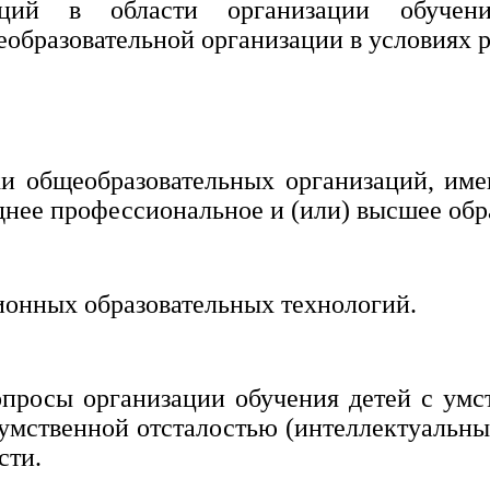
заций в области организации обуче
образовательной организации в условиях 
ки общеобразовательных организаций, им
нее профессиональное и (или) высшее обр
ионных образовательных технологий.
опросы организации обучения детей с умс
 умственной отсталостью (интеллектуальн
сти.