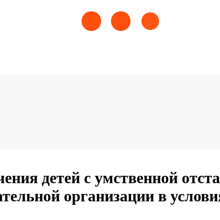
чения детей с умственной отс
ательной организации в услов