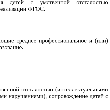
ния детей с умственной отсталостью
реализации ФГОС.
еющие среднее профессиональное и (или)
азование.
твенной отсталостью (интеллектуальными
ыми нарушениями), сопровождение детей с