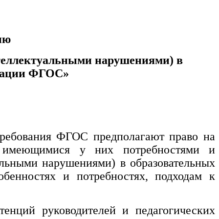
ию
нтеллектуальными нарушениями) в
изации ФГОС»
требования ФГОС предполагают право на
 с имеющимися у них потребностями и
альными нарушениями) в образовательных
бенностях и потребностях, подходам к
тенций руководителей и педагогических