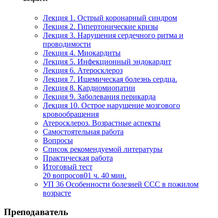
Лекция 1. Острый коронарный синдром
Лекция 2. Гипертонические кризы
Лекция 3. Нарушения сердечного ритма и
проводимости
Лекция 4. Миокардиты
Лекция 5. Инфекционный эндокардит
Лекция 6. Атеросклероз
Лекция 7. Ишемическая болезнь сердца.
Лекция 8. Кардиомиопатии
Лекция 9. Заболевания перикарда
Лекция 10. Острое нарушение мозгового
кровообращения
Атеросклероз. Возрастные аспекты
Самостоятельная работа
Вопросы
Список рекомендуемой литературы
Практическая работа
Итоговый тест
20 вопросов
01 ч. 40 мин.
УП 36 Особенности болезней ССС в пожилом
возрасте
Преподаватель