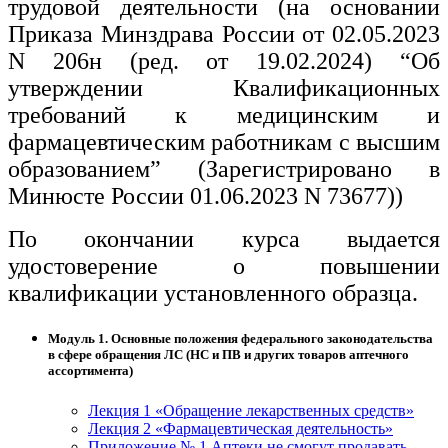
трудовой деятельности (на основании
Приказа Минздрава России от 02.05.2023
N 206н (ред. от 19.02.2024) “Об
утверждении Квалификационных
требований к медицинским и
фармацевтическим работникам с высшим
образованием” (Зарегистрировано в
Минюсте России 01.06.2023 N 73677))
По окончании курса выдается
удостоверение о повышении
квалификации установленного образца.
Модуль 1. Основные положения федерального законодательства
в сфере обращения ЛС (НС и ПВ и других товаров аптечного
ассортимента)
Лекция 1 «Обращение лекарственных средств»
Лекция 2 «Фармацевтическая деятельность»
Приложение № 1 Аптеки не смогут продавать