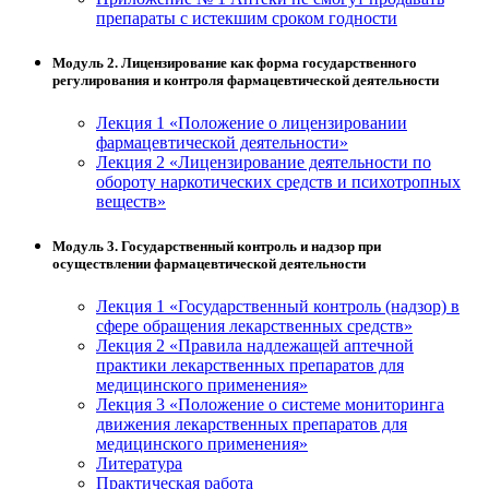
препараты с истекшим сроком годности
Модуль 2. Лицензирование как форма государственного
регулирования и контроля фармацевтической деятельности
Лекция 1 «Положение о лицензировании
фармацевтической деятельности»
Лекция 2 «Лицензирование деятельности по
обороту наркотических средств и психотропных
веществ»
Модуль 3. Государственный контроль и надзор при
осуществлении фармацевтической деятельности
Лекция 1 «Государственный контроль (надзор) в
сфере обращения лекарственных средств»
Лекция 2 «Правила надлежащей аптечной
практики лекарственных препаратов для
медицинского применения»
Лекция 3 «Положение о системе мониторинга
движения лекарственных препаратов для
медицинского применения»
Литература
Практическая работа