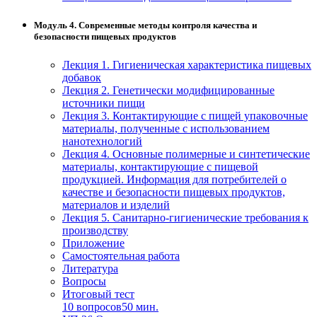
Модуль 4. Современные методы контроля качества и
безопасности пищевых продуктов
Лекция 1. Гигиеническая характеристика пищевых
добавок
Лекция 2. Генетически модифицированные
источники пищи
Лекция 3. Контактирующие с пищей упаковочные
материалы, полученные с использованием
нанотехнологий
Лекция 4. Основные полимерные и синтетические
материалы, контактирующие с пищевой
продукцией. Информация для потребителей о
качестве и безопасности пищевых продуктов,
материалов и изделий
Лекция 5. Санитарно-гигиенические требования к
производству
Приложение
Самостоятельная работа
Литература
Вопросы
Итоговый тест
10 вопросов
50 мин.